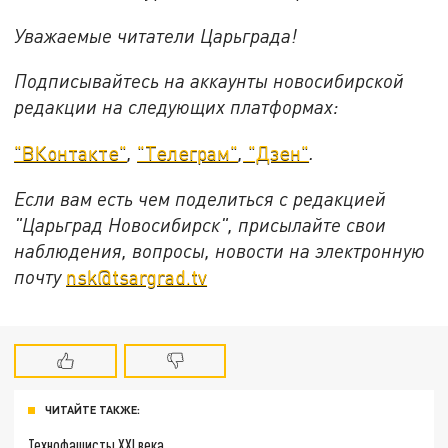
Уважаемые читатели Царьграда!
Подписывайтесь на аккаунты новосибирской
редакции на следующих платформах:
"ВКонтакте"
,
"Телеграм"
,
"Дзен"
.
Если вам есть чем поделиться с редакцией
"Царьград Новосибирск", присылайте свои
наблюдения, вопросы, новости на электронную
почту
nsk@tsargrad.tv
ЧИТАЙТЕ ТАКЖЕ:
Технофашисты XXI века