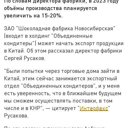
По словам директора фабрики, в 2023 году
объёмы производства планируется
увеличить на 15-20%.
ЗАО "Шоколадная фабрика Новосибирская"
(входит в холдинг "Объединенные
кондитеры") может начать экспорт продукции
в Китай. Об этом рассказал директор фабрики
Сергей Русаков.
"Были попытки через торговые дома зайти в
Китай, этим сейчас занимается экспортный
отдел "Объединенных кондитеров", и у меня
есть уверенность, что в ближайшем будущем
мы сможем осуществлять поставки, в том
числе и в КНР", — цитирует "
Интерфакс
"
Русакова.