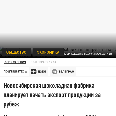
ОБЩЕСТВО
ЭКОНОМИКА
ФОТО: BULKIN SERGEY/NEWS.RU VIA GLOBALLOOKPRESS.COM/GLOBALLOOKPRESS
ЮЛИЯ САСЕВИЧ
16 ФЕВРАЛЯ 17:10
ПОДПИШИТЕСЬ:
Новосибирская шоколадная фабрика
планирует начать экспорт продукции за
рубеж