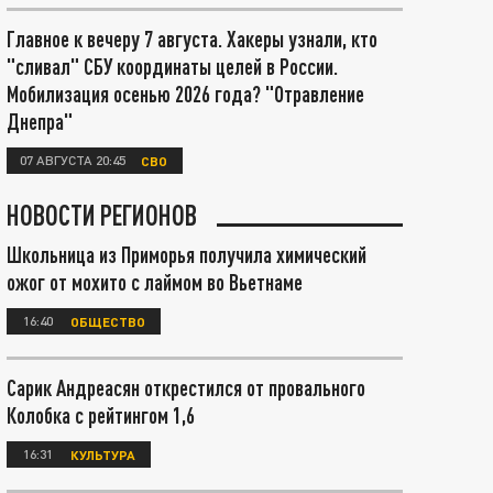
Главное к вечеру 7 августа. Хакеры узнали, кто
"сливал" СБУ координаты целей в России.
Мобилизация осенью 2026 года? "Отравление
Днепра"
07 АВГУСТА 20:45
СВО
НОВОСТИ РЕГИОНОВ
Школьница из Приморья получила химический
ожог от мохито с лаймом во Вьетнаме
16:40
ОБЩЕСТВО
Сарик Андреасян открестился от провального
Колобка с рейтингом 1,6
16:31
КУЛЬТУРА