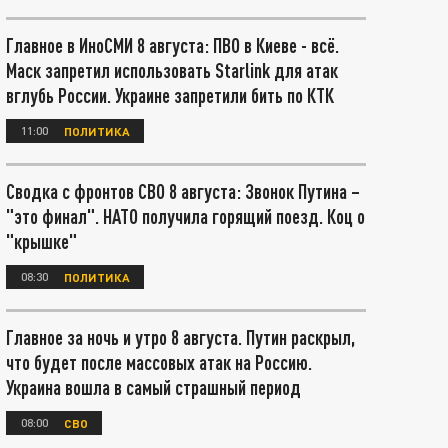
Главное в ИноСМИ 8 августа: ПВО в Киеве - всё.
Маск запретил использовать Starlink для атак
вглубь России. Украине запретили бить по КТК
11:00
ПОЛИТИКА
Сводка с фронтов СВО 8 августа: Звонок Путина –
"это финал". НАТО получила горящий поезд. Коц о
"крышке"
08:30
ПОЛИТИКА
Главное за ночь и утро 8 августа. Путин раскрыл,
что будет после массовых атак на Россию.
Украина вошла в самый страшный период
08:00
СВО