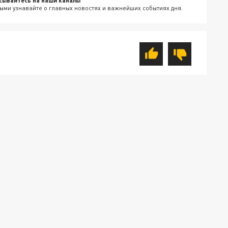
сывайтесь на наши каналы
ыми узнавайте о главных новостях и важнейших событиях дня.