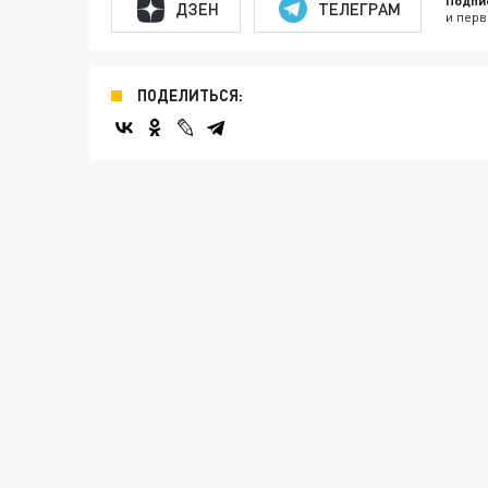
Подпи
ДЗЕН
ТЕЛЕГРАМ
и перв
ПОДЕЛИТЬСЯ: