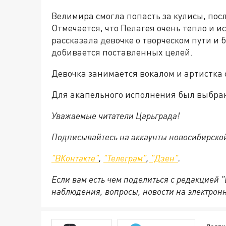
Велимира смогла попасть за кулисы, пос
Отмечается, что Пелагея очень тепло и 
рассказала девочке о творческом пути и
добивается поставленных целей.
Девочка занимается вокалом и артистка с
Для акапельного исполнения был выбран
Уважаемые читатели Царьграда!
Подписывайтесь на аккаунты новосибирско
"ВКонтакте"
,
"Телеграм"
,
"Дзен"
.
Если вам есть чем поделиться с редакцией 
наблюдения, вопросы, новости на электрон