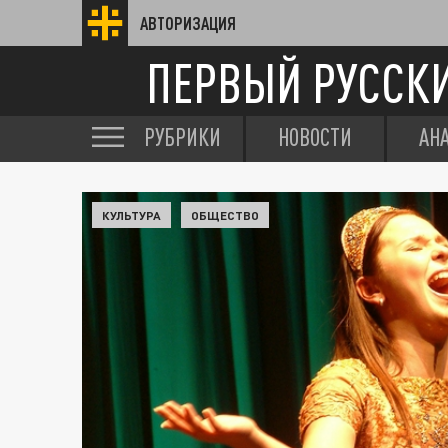
АВТОРИЗАЦИЯ
ПЕРВЫЙ РУССК
РУБРИКИ
НОВОСТИ
АН
КУЛЬТУРА
ОБЩЕСТВО