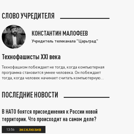
СЛОВО УЧРЕДИТЕЛЯ
КОНСТАНТИН МАЛОФЕЕВ
Учредитель телеканала "Царьград"
Технофашисты XXI века
Технофашизм побеждает не тогда, когда компьютерная
программа становится умнее человека. Он побеждает
тогда, когда человек начинает считать компьютерную
программу нравственно выше себя.
ПОСЛЕДНИЕ НОВОСТИ
В НАТО боятся присоединения к России новой
территории. Что происходит на самом деле?
13:56
ЭКСКЛЮЗИВ