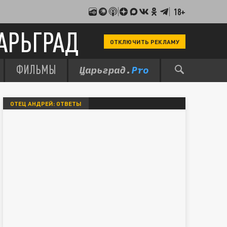
18+
АРЬГРАД
ОТКЛЮЧИТЬ РЕКЛАМУ
ФИЛЬМЫ
ОТЕЦ АНДРЕЙ: ОТВЕТЫ