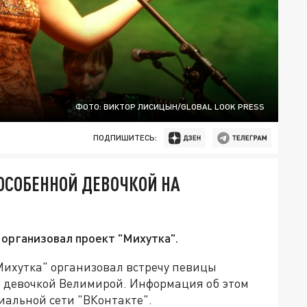
ФОТО: ВИКТОР ЛИСИЦЫН/GLOBAL LOOK PRESS
ПОДПИШИТЕСЬ:
ОСОБЕННОЙ ДЕВОЧКОЙ НА
 организовал проект "Михутка".
Михутка" организовал встречу певицы
й девочкой Велимирой. Информация об этом
иальной сети "ВКонтакте".