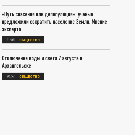
«Путь спасения или депопуляция»: ученые
предложили сократить население Земли. Мнение
эксперта
21:05
ОБЩЕСТВО
Отключение воды и света 7 августа в
Архангельске
20:57
ОБЩЕСТВО