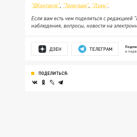
"ВКонтакте"
,
"Телеграм"
,
"Дзен"
.
Если вам есть чем поделиться с редакцией 
наблюдения, вопросы, новости на электрон
Подпи
ДЗЕН
ТЕЛЕГРАМ
и перв
ПОДЕЛИТЬСЯ: