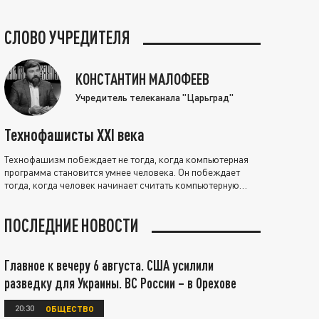
СЛОВО УЧРЕДИТЕЛЯ
КОНСТАНТИН МАЛОФЕЕВ
Учредитель телеканала "Царьград"
Технофашисты XXI века
Технофашизм побеждает не тогда, когда компьютерная
программа становится умнее человека. Он побеждает
тогда, когда человек начинает считать компьютерную
программу нравственно выше себя.
ПОСЛЕДНИЕ НОВОСТИ
Главное к вечеру 6 августа. США усилили
разведку для Украины. ВС России – в Орехове
20:30
ОБЩЕСТВО