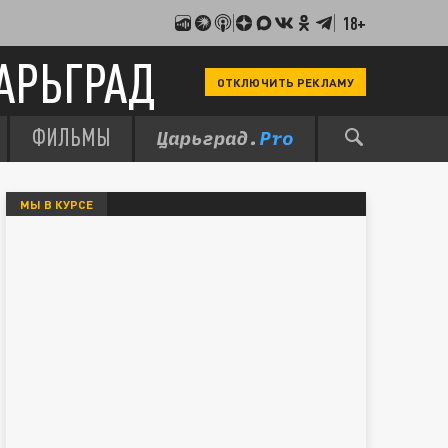
18+
АРЬГРАД
ОТКЛЮЧИТЬ РЕКЛАМУ
ФИЛЬМЫ
МЫ В КУРСЕ