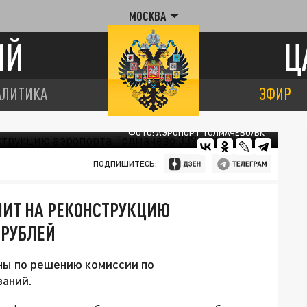
МОСКВА
ИЙ
Ц
АЛИТИКА
ЭФИР
ФОТО: АЭРОПОРТ ТОЛМАЧЁВО/ВК
ПОДПИШИТЕСЬ:
ЧИТ НА РЕКОНСТРУКЦИЮ
 РУБЛЕЙ
ны по решению комиссии по
аний.