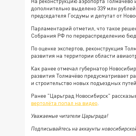
На реконструкцию аэропорта Толмачёво и
дополнительно выделено 339 млн рублей
председателя Госдумы и депутат от Нов
Парламентарий отметил, что такое реш
Собрания РФ по перераспределению бю
По оценке экспертов, реконструкция Толм
развития на территории области авиаотр
Как ранее отмечал губернатор Новосиби
развития Толмачёво предусматривает ра
и строительство новых подъездных путей
Ранее "Царьград Новосибирск" рассказыв
вертолёта попал на видео
.
Уважаемые читатели Царьграда!
Подписывайтесь на аккаунты новосибирско