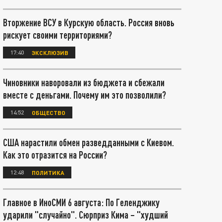
Вторжение ВСУ в Курскую область. Россия вновь
рискует своими территориями?
17:40
ЭКСКЛЮЗИВ
Чиновники наворовали из бюджета и сбежали
вместе с деньгами. Почему им это позволили?
14:52
ОБЩЕСТВО
США нарастили обмен разведданными с Киевом.
Как это отразится на России?
12:48
ПОЛИТИКА
Главное в ИноСМИ 6 августа: По Геленджику
ударили "случайно". Сюрприз Кима – "худший