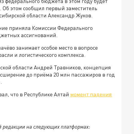
з федерального бюджета в этом году будет
. Об этом сообщил первый заместитель
осибирской области Александр Жуков.
ение приняла Комиссии Федерального
джетных ассигнований.
ачёво занимает особое место в вопросе
асли и логистического комплекса.
рской области Андрей Травников, концепция
сширение до приёма 20 млн пассажиров в год
.
ал, что в Республике Алтай
момент падения
й редакции на следующих платформах: