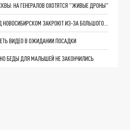
ОСКВЫ: НА ГЕНЕРАЛОВ ОХОТЯТСЯ "ЖИВЫЕ ДРОНЫ"
СВАЛКУ ВОЗЛЕ АЭРОПОРТА "ТОЛМАЧЁВО" ПОД НОВОСИБИРСКОМ ЗАКРОЮТ ИЗ-ЗА БОЛЬШОГО СКОПЛЕНИЯ ПТИЦ
ЕТЬ ВИДЕО В ОЖИДАНИИ ПОСАДКИ
. НО БЕДЫ ДЛЯ МАЛЫШЕЙ НЕ ЗАКОНЧИЛИСЬ