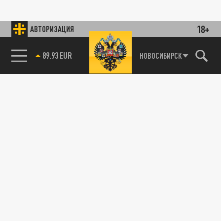
18+
АВТОРИЗАЦИЯ
89.93 EUR
НОВОСИБИРСК