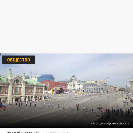
ОБЩЕСТВО
ФОТО: ЦАРЬГРАД НОВОСИБИРСК
ДМИТРИЙ БОРОЗДИН
26 ИЮНЯ 08:15