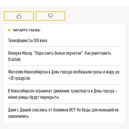
ЧИТАЙТЕ ТАКЖЕ:
Технофашисты XXI века
Оплеуха Маску. "Пора снять белые перчатки": Как уничтожить
Starlink
Жителям Новосибирска в День города пообещали грозы и жару до
+32 градусов
В Новосибирске ограничат движение транспорта в День города –
какие улицы будут перекрыты
Даня с Дашей спаслись от боевиков ВСУ. Но беды для малышей не
закончились