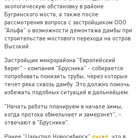
экологическую обстановку в районе
Бугринского моста, а также после
рассмотрения вопроса с застройщиком ООО
"Альфа" о возможности демонтажа дамбы при
строительстве мостового перехода на остров
Высокий.
Застройщик микрорайона "Европейский
берег" - компания "Брусника" - собирается
попробовать понизить трубы, через которые
течет река сквозь дамбу. Это должно помочь
избежать подобных ситуаций в дальнейшем.
"Начать работы планируем в начале зимы,
когда протока обмельчает и замерзнет", –
отвечают в "Бруснике".
Ранее "Царьград Новосибирск"
писал
, что в