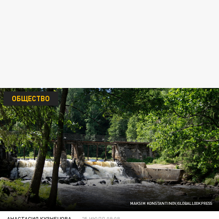
ОБЩЕСТВО
MAKSIM KONSTANTINOV/GLOBALLOOKPRESS
АНАСТАСИЯ КУЗНЕЦОВА
25 ИЮЛЯ 08:08