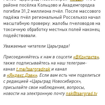
районе посёлка Кольцово и Академгородка
погибли 31,2 миллиона пчёл. После массового
падёжа пчёл региональный Россельхоз начал
масштабную проверку: жалобы пчеловодов на
токсичную обработку местных полей наконец
подействовали.
Уважаемые читатели Царьграда!
Присоединяйтесь к нам в соцсети
«ВКонтакте»
,
также подписывайтесь на наш телеграм-
канал
t.me/tsargradnsk
и канал
в
«Яндекс.Дзен»
. Если вам есть чем поделиться
с редакцией «Царьград Новосибирск»,
присылайте свои наблюдения, вопросы,
новости на электронную почту
nsk@tsargrad.tv