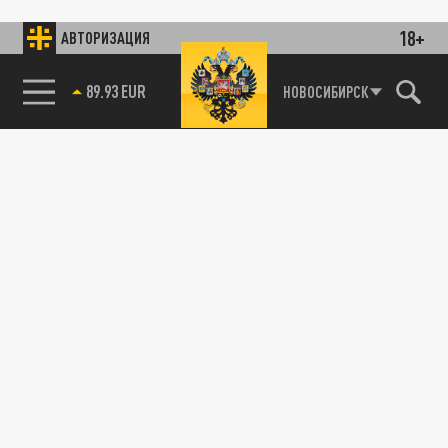
18+
АВТОРИЗАЦИЯ
89.93 EUR
НОВОСИБИРСК