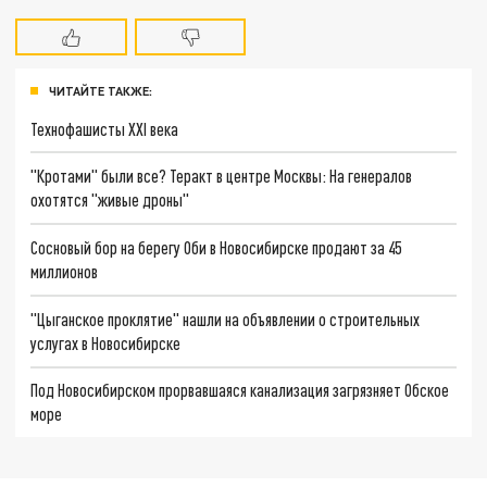
ЧИТАЙТЕ ТАКЖЕ:
Технофашисты XXI века
"Кротами" были все? Теракт в центре Москвы: На генералов
охотятся "живые дроны"
Сосновый бор на берегу Оби в Новосибирске продают за 45
миллионов
"Цыганское проклятие" нашли на объявлении о строительных
услугах в Новосибирске
Под Новосибирском прорвавшаяся канализация загрязняет Обское
море