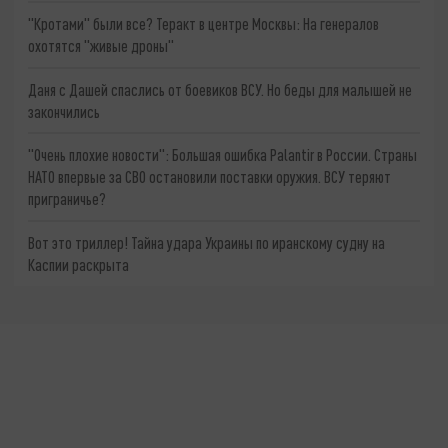
"Кротами" были все? Теракт в центре Москвы: На генералов
охотятся "живые дроны"
Даня с Дашей спаслись от боевиков ВСУ. Но беды для малышей не
закончились
"Очень плохие новости": Большая ошибка Palantir в России. Страны
НАТО впервые за СВО остановили поставки оружия. ВСУ теряют
приграничье?
Вот это триллер! Тайна удара Украины по иранскому судну на
Каспии раскрыта