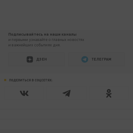
Подписывайтесь на наши каналы
и первыми узнавайте о главных новостях
и важнейших событиях дня.
ДЗЕН
ТЕЛЕГРАМ
ПОДЕЛИТЬСЯ В СОЦСЕТЯХ: