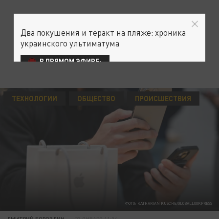
Два покушения и теракт на пляже: хроника
украинского ультиматума
В ПРЯМОМ ЭФИРЕ:
ТЕХНОЛОГИИ
ОБЩЕСТВО
ПРОИСШЕСТВИЯ
ФОТО: KATHARIAN KUSCHE/GLOBALLOOKPRESS
ДМИТРИЙ БОРОЗДИН
23 ЯНВАРЯ 11:04