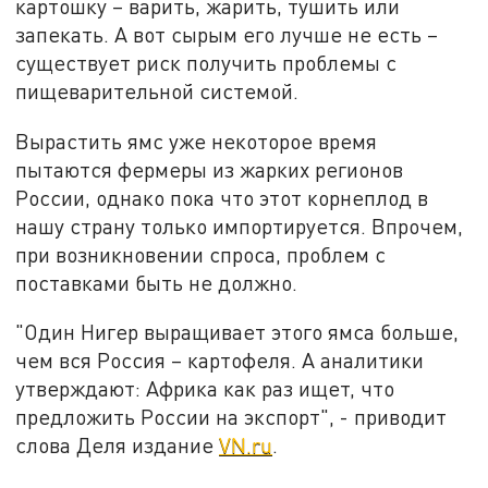
картошку – варить, жарить, тушить или
запекать. А вот сырым его лучше не есть –
существует риск получить проблемы с
пищеварительной системой.
Вырастить ямс уже некоторое время
пытаются фермеры из жарких регионов
России, однако пока что этот корнеплод в
нашу страну только импортируется. Впрочем,
при возникновении спроса, проблем с
поставками быть не должно.
"Один Нигер выращивает этого ямса больше,
чем вся Россия – картофеля. А аналитики
утверждают: Африка как раз ищет, что
предложить России на экспорт", - приводит
слова Деля издание
VN.ru
.