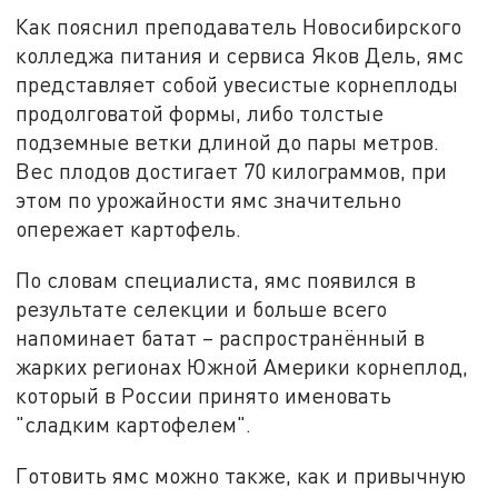
Как пояснил преподаватель Новосибирского
колледжа питания и сервиса Яков Дель, ямс
представляет собой увесистые корнеплоды
продолговатой формы, либо толстые
подземные ветки длиной до пары метров.
Вес плодов достигает 70 килограммов, при
этом по урожайности ямс значительно
опережает картофель.
По словам специалиста, ямс появился в
результате селекции и больше всего
напоминает батат – распространённый в
жарких регионах Южной Америки корнеплод,
который в России принято именовать
"сладким картофелем".
Готовить ямс можно также, как и привычную