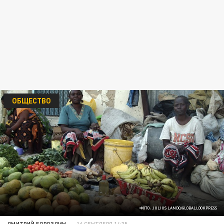
ОБЩЕСТВО
ФОТО: JULIUS LANDO/GLOBALLOOKPRESS
ДМИТРИЙ БОРОЗДИН
16 СЕНТЯБРЯ 14:35