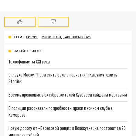
ТЕГИ:
ХИРУРГ
МИНИСТР ЗДРАВООХРАНЕНИЯ
ЧИТАЙТЕ ТАКЖЕ:
Технофашисты XXI века
Оплеуха Маску. "Пора снять белые перчатки": Как уничтожить
Starlink
Восемь пропавших в октябре жителей Кузбасса найдены мертвыми
В полиции рассказали подробности драки в ночном клубе в
Кемерове
Новую дорогу от «Березовой рощи» в Новокузнецке построят за 23
миллиона рублей