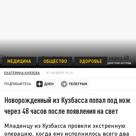
МЕДИЦИНА
ОБЩЕСТВО
ЗДОРОВЬЕ
ФОТО: ТЕЛЕГРАМ-КАНАЛ ДМИТРИЯ БЕГЛОВА.
ЕКАТЕРИНА КНЯЗЕВА
07 НОЯБРЯ 10:23
ПОДПИШИТЕСЬ:
Новорожденный из Кузбасса попал под нож
через 48 часов после появления на свет
Младенцу из Кузбасса провели экстренную
операцию, когда ему исполнилось всего два