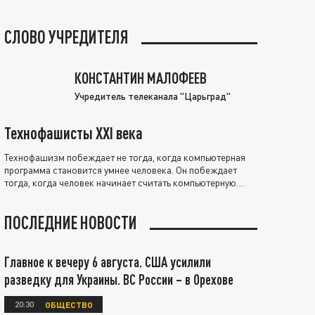
СЛОВО УЧРЕДИТЕЛЯ
КОНСТАНТИН МАЛОФЕЕВ
Учредитель телеканала "Царьград"
Технофашисты XXI века
Технофашизм побеждает не тогда, когда компьютерная
программа становится умнее человека. Он побеждает
тогда, когда человек начинает считать компьютерную
программу нравственно выше себя.
ПОСЛЕДНИЕ НОВОСТИ
Главное к вечеру 6 августа. США усилили
разведку для Украины. ВС России – в Орехове
20:30
ОБЩЕСТВО