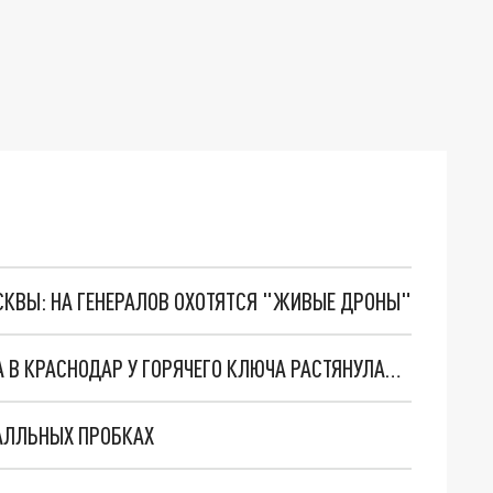
ОСКВЫ: НА ГЕНЕРАЛОВ ОХОТЯТСЯ "ЖИВЫЕ ДРОНЫ"
ПРОБКИ К ЧЁРНОМУ МОРЮ И ОБРАТНО: ТРАССА В КРАСНОДАР У ГОРЯЧЕГО КЛЮЧА РАСТЯНУЛАСЬ НА 14 КМ
АЛЛЬНЫХ ПРОБКАХ