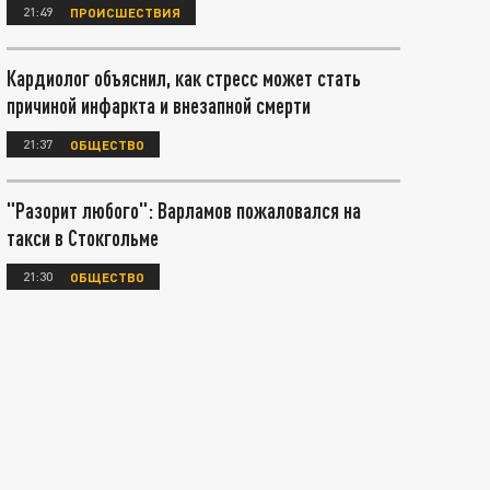
21:49
ПРОИСШЕСТВИЯ
Кардиолог объяснил, как стресс может стать
причиной инфаркта и внезапной смерти
21:37
ОБЩЕСТВО
"Разорит любого": Варламов пожаловался на
такси в Стокгольме
21:30
ОБЩЕСТВО