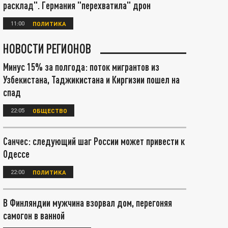
расклад". Германия "перехватила" дрон
11:00
ПОЛИТИКА
НОВОСТИ РЕГИОНОВ
Минус 15% за полгода: поток мигрантов из
Узбекистана, Таджикистана и Киргизии пошел на
спад
22:05
ОБЩЕСТВО
Санчес: следующий шаг России может привести к
Одессе
22:00
ПОЛИТИКА
В Финляндии мужчина взорвал дом, перегоняя
самогон в ванной