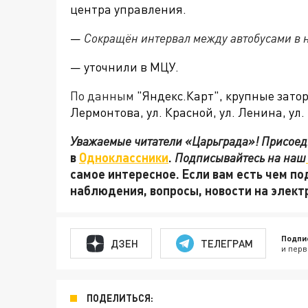
центра управления.
—
Сокращён интервал между автобусами в
— уточнили в МЦУ.
По данным
"Яндекс.Карт", крупные зато
Лермонтова, ул. Красной, ул. Ленина, ул.
Уважаемые читатели «Царьграда»! Присоеди
в
Одноклассники
.
Подписывайтесь на наш
самое интересное. Если вам есть чем по
наблюдения, вопросы, новости на элек
Подпи
ДЗЕН
ТЕЛЕГРАМ
и перв
ПОДЕЛИТЬСЯ: