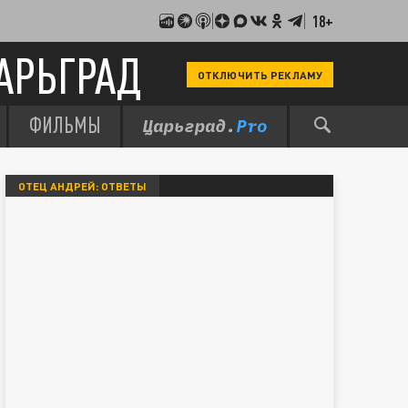
18+
АРЬГРАД
ОТКЛЮЧИТЬ РЕКЛАМУ
ФИЛЬМЫ
ОТЕЦ АНДРЕЙ: ОТВЕТЫ