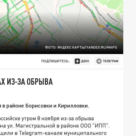
ФОТО: ЯНДЕКС КАРТЫ/YANDEX.RU/MAPS
ПОДПИШИТЕСЬ:
АХ ИЗ-ЗА ОБРЫВА
 в районе Борисовки и Кирилловки.
оссийске утром
8 ноября из-за обрыва
на ул. Магистральной в районе ООО "ИПП".
общили в Telegram-канале муниципального