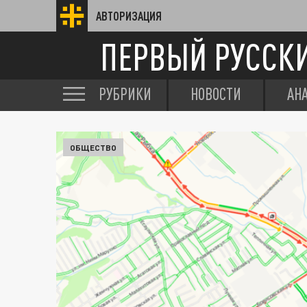
АВТОРИЗАЦИЯ
ПЕРВЫЙ РУССК
РУБРИКИ
НОВОСТИ
АН
ОБЩЕСТВО