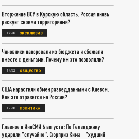
Вторжение ВСУ в Курскую область. Россия вновь
рискует своими территориями?
17:40
ЭКСКЛЮЗИВ
Чиновники наворовали из бюджета и сбежали
вместе с деньгами. Почему им это позволили?
14:52
ОБЩЕСТВО
США нарастили обмен разведданными с Киевом.
Как это отразится на России?
12:48
ПОЛИТИКА
Главное в ИноСМИ 6 августа: По Геленджику
ударили "случайно". Сюрприз Кима – "худший