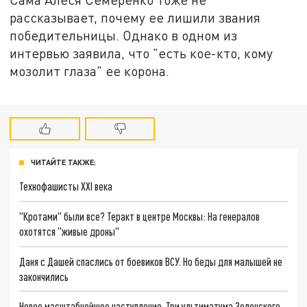
рассказывает, почему ее лишили звания
победительницы. Однако в одном из
интервью заявила, что "есть кое-кто, кому
мозолит глаза" ее корона.
ЧИТАЙТЕ ТАКЖЕ:
Технофашисты XXI века
"Кротами" были все? Теракт в центре Москвы: На генералов
охотятся "живые дроны"
Даня с Дашей спаслись от боевиков ВСУ. Но беды для малышей не
закончились
Новое масштабнейшее наступление. Три ультиматума Зеленского