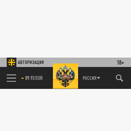
18+
АВТОРИЗАЦИЯ
89.93 EUR
РОССИЯ