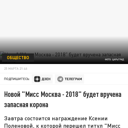
ОБЩЕСТВО
ФОТО: ЦАРЬГРАД
25 МАРТА 21:46
ПОДПИШИТЕСЬ:
Новой "Мисс Москва - 2018" будет вручена
запасная корона
Завтра состоится награждение Ксении
Поленовой, к которой перешел титул "Мисс