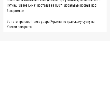
Путину. "Львов Кима" поставят на ПВО? Глобальный прорыв под
Запорожьем
Вот это триллер! Тайна удара Украины по иранскому судну на
Каспии раскрыта