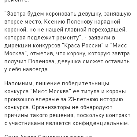
"Завтра будем короновать девушку, занявшую
второе место, Ксению Поленову нарядной
короной, но не нашей главной переходящей,
которая подлежит ремонту", - заявили в
дирекции конкурсов "Краса России" и "Мисс
Москва", отметив, что корону, которую завтра
получит Поленова, девушка сможет оставить
у себя навсегда.
Напомним, лишение победительницы
конкурса "Мисс Москва" ее титула и короны
произошло впервые за 23-летнюю историю
конкурса. Организаторы не обнародуют
причины такого решения, поскольку контракт
с участниками является конфиденциальным.
Сама Алеся Семеренко тоже не