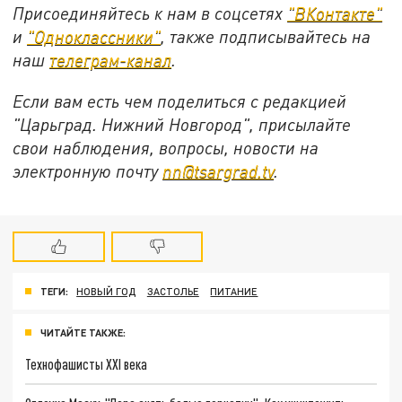
Присоединяйтесь к нам в соцсетях
"ВКонтакте"
и
"Одноклассники"
, также подписывайтесь на
наш
телеграм-канал
.
Если вам есть чем поделиться с редакцией
"Царьград. Нижний Новгород", присылайте
свои наблюдения, вопросы, новости на
электронную почту
nn@tsargrad.tv
.
ТЕГИ:
НОВЫЙ ГОД
ЗАСТОЛЬЕ
ПИТАНИЕ
ЧИТАЙТЕ ТАКЖЕ:
Технофашисты XXI века