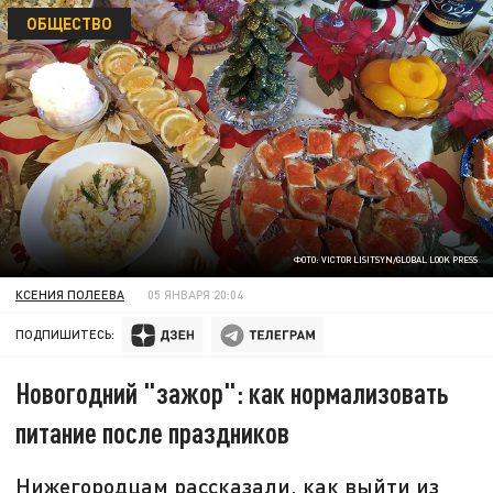
ОБЩЕСТВО
ФОТО: VICTOR LISITSYN/GLOBAL LOOK PRESS
КСЕНИЯ ПОЛЕЕВА
05 ЯНВАРЯ 20:04
ПОДПИШИТЕСЬ:
Новогодний "зажор": как нормализовать
питание после праздников
Нижегородцам рассказали, как выйти из