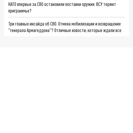
НАТО впервые за СВО остановили поставки оружия. ВСУ теряют
приграничье?
Три главных инсайда об СВО. Отмена мобилизации и возвращение
"генерала Армагеддона"? Отличные новости, которые ждали все