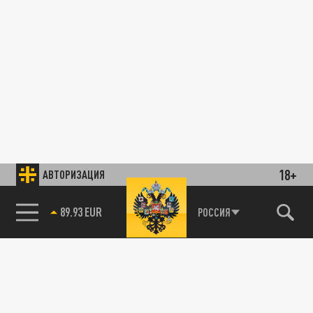
18+
АВТОРИЗАЦИЯ
89.93 EUR
РОССИЯ