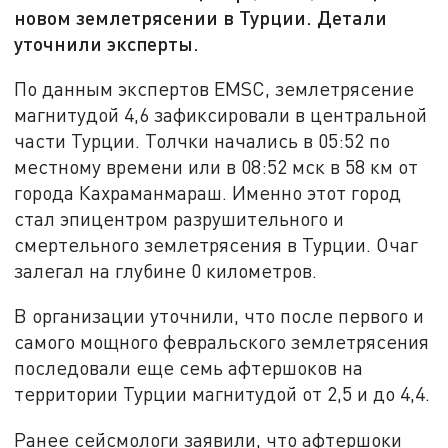
новом землетрясении в Турции. Детали
уточнили эксперты.
По данным экспертов EMSC, землетрясение
магнитудой 4,6 зафиксировали в центральной
части Турции. Толчки начались в 05:52 по
местному времени или в 08:52 мск в 58 км от
города Кахраманмараш. Именно этот город
стал эпицентром разрушительного и
смертельного землетрясения в Турции. Очаг
залегал на глубине 0 километров.
В организации уточнили, что после первого и
самого мощного февральского землетрясения
последовали еще семь афтершоков на
территории Турции магнитудой от 2,5 и до 4,4.
Ранее сейсмологи заявили, что афтершоки