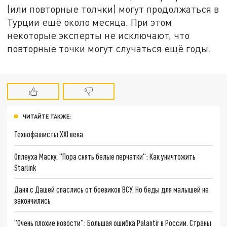
(или повторные толчки) могут продолжаться в
Турции ещё около месяца. При этом
некоторые эксперты не исключают, что
повторные точки могут случаться ещё годы.
ЧИТАЙТЕ ТАКЖЕ:
Технофашисты XXI века
Оплеуха Маску. "Пора снять белые перчатки": Как уничтожить
Starlink
Даня с Дашей спаслись от боевиков ВСУ. Но беды для малышей не
закончились
"Очень плохие новости": Большая ошибка Palantir в России. Страны