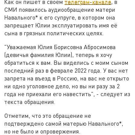
Как он пишет в своём
телеграм-канале
, в
СМИ появилось аудиообращение матери
Навального* к его супруге, в котором она
запрещает Юлии эксплуатировать имя её
сына в грязных политических целях.
"Уважаемая Юлия Борисовна Абросимова
(девичья фамилия Юлии), теперь я хочу
обратиться к вам. Вы виделись с моим сыном
последний раз в феврале 2022 года. У вас нет
запрета на въезд в Россию, на вас не открыто
ни одно уголовное дело, но вы ни разу за 2
года не приехали его навестить", - следует из
текста обращения.
Отметим, что это обращение не
подтверждено самой матерью Навального*,
но не было и опровержения.