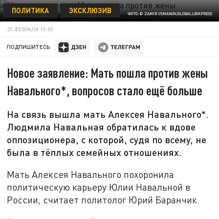
ПОЛИТИКА
ЭКСКЛЮЗИВ
ФОТО: © ZAMIR USMANOV/GLOBALLOOKPRESS
23 ФЕВРАЛЯ 15:00
ПОДПИШИТЕСЬ:
Новое заявление: Мать пошла против жены
Навального*, вопросов стало ещё больше
На связь вышла мать Алексея Навального*.
Людмила Навальная обратилась к вдове
оппозиционера, с которой, судя по всему, не
была в тёплых семейных отношениях.
Мать Алексея Навального похоронила
политическую карьеру Юлии Навальной в
России, считает политолог Юрий Баранчик.