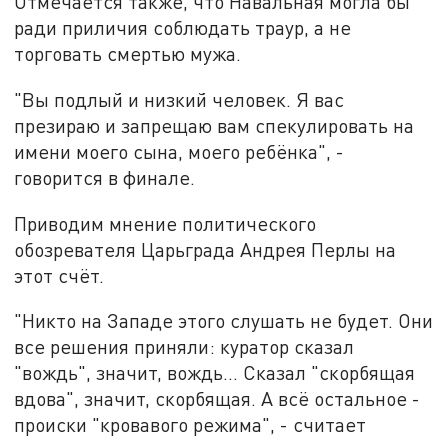
Отмечается также, что Навальная могла бы
ради приличия соблюдать траур, а не
торговать смертью мужа.
"Вы подлый и низкий человек. Я вас
презираю и запрещаю вам спекулировать на
имени моего сына, моего ребёнка", -
говорится в финале.
Приводим мнение политического
обозревателя Царьграда Андрея Перлы на
этот счёт.
"Никто на Западе этого слушать не будет. Они
все решения приняли: куратор сказал
"вождь", значит, вождь... Сказал "скорбящая
вдова", значит, скорбящая. А всё остальное -
происки "кровавого режима", - считает