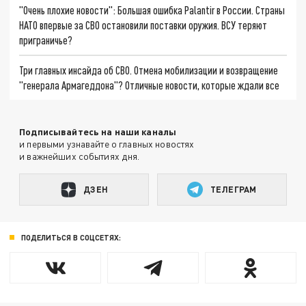
"Очень плохие новости": Большая ошибка Palantir в России. Страны
НАТО впервые за СВО остановили поставки оружия. ВСУ теряют
приграничье?
Три главных инсайда об СВО. Отмена мобилизации и возвращение
"генерала Армагеддона"? Отличные новости, которые ждали все
Подписывайтесь на наши каналы
и первыми узнавайте о главных новостях
и важнейших событиях дня.
ДЗЕН
ТЕЛЕГРАМ
ПОДЕЛИТЬСЯ В СОЦСЕТЯХ: