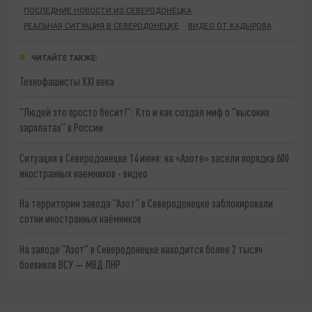
ПОСЛЕДНИЕ НОВОСТИ ИЗ СЕВЕРОДОНЕЦКА
РЕАЛЬНАЯ СИТУАЦИЯ В СЕВЕРОДОНЕЦКЕ
ВИДЕО ОТ КАДЫРОВА
ЧИТАЙТЕ ТАКЖЕ:
Технофашисты XXI века
"Людей это просто бесит!": Кто и как создал миф о "высоких
зарплатах" в России
Ситуация в Северодонецке 14 июня: на «Азоте» засели порядка 600
иностранных наемников - видео
На территории завода "Азот" в Северодонецке заблокировали
сотни иностранных наёмников
На заводе "Азот" в Северодонецке находится более 2 тысяч
боевиков ВСУ — МВД ЛНР