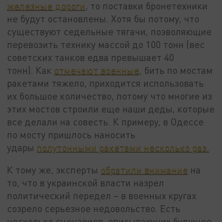
железные дороги
, то поставки бронетехники
не будут остановлены. Хотя бы потому, что
существуют седельные тягачи, позволяющие
перевозить технику массой до 100 тонн (вес
советских танков едва превышает 40
тонн). Как
отмечают военные
, бить по мостам
ракетами тяжело, приходится использовать
их большое количество, потому что многие из
этих мостов строили еще наши деды, которые
все делали на совесть. К примеру, в Одессе
по мосту пришлось наносить
удары
полутонными ракетами несколько раз.
К тому же, эксперты
обратили внимание
на
то, что в украинской власти назрел
политический передел – в военных кругах
созрело серьезное недовольство. Есть
несколько сценариев, описывающих будущее