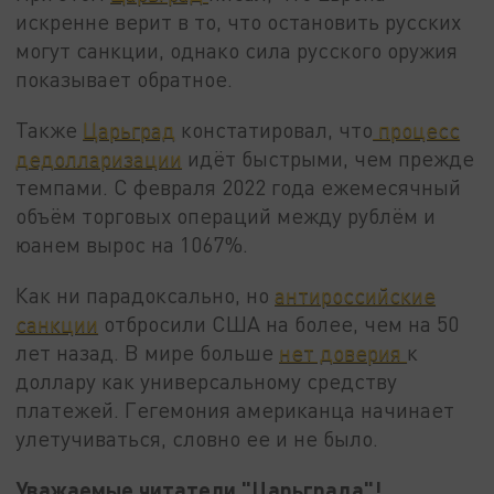
искренне верит в то, что остановить русских
могут санкции, однако сила русского оружия
показывает обратное.
Также
Царьград
констатировал, что
процесс
дедолларизации
идёт быстрыми, чем прежде
темпами. С февраля 2022 года ежемесячный
объём торговых операций между рублём и
юанем вырос на 1067%.
Как ни парадоксально, но
антироссийские
санкции
отбросили США на более, чем на 50
лет назад. В мире больше
нет доверия
к
доллару как универсальному средству
платежей. Гегемония американца начинает
улетучиваться, словно ее и не было.
Уважаемые читатели "Царьграда"!