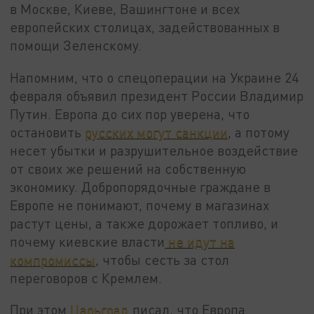
в Москве, Киеве, Вашингтоне и всех
европейских столицах, задействованных в
помощи Зеленскому.
Напомним, что о спецоперации на Украине 24
февраля объявил президент России Владимир
Путин. Европа до сих пор уверена, что
остановить
русских могут санкции
, а потому
несет убытки и разрушительное воздействие
от своих же решений на собственную
экономику. Добропорядочные граждане в
Европе не понимают, почему в магазинах
растут цены, а также дорожает топливо, и
почему киевские власти
не идут на
компромиссы
, чтобы сесть за стол
переговоров с Кремлем.
При этом
Царьград
писал, что Европа