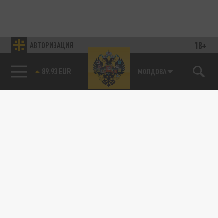
18+
АВТОРИЗАЦИЯ
85.64 BRENT
МОЛДОВА
Подписывайтесь на наши каналы
и первыми узнавайте о главных новостях
и важнейших событиях дня.
ДЗЕН
ТЕЛЕГРАМ