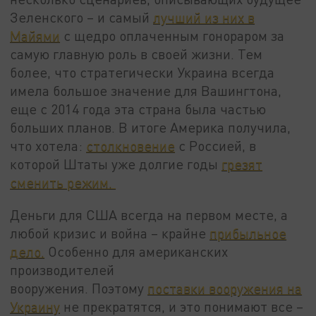
Зеленского – и самый
лучший из них в
Майями
с щедро оплаченным гонораром за
самую главную роль в своей жизни. Тем
более, что стратегически Украина всегда
имела большое значение для Вашингтона,
еще с 2014 года эта страна была частью
больших планов. В итоге Америка получила,
что хотела:
столкновение
с Россией, в
которой Штаты уже долгие годы
грезят
сменить режим.
Деньги для США всегда на первом месте, а
любой кризис и война – крайне
прибыльное
дело.
Особенно для американских
производителей
вооружения. Поэтому
поставки вооружения на
Украину
не прекратятся, и это понимают все –