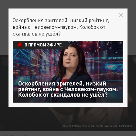
Оскорбления зрителей, низкий рейтинг,
война с Человеком-пауком: Колобок от
скандалов не ушёл?
В ПРЯМОМ ЭФИРЕ:
ПОЛИТИКА
PRAVDA KOMSOMOLSKAYA/RUSSIAN LOOK/GLOBALLOOKPRESS
15 ИЮНЯ 00:05