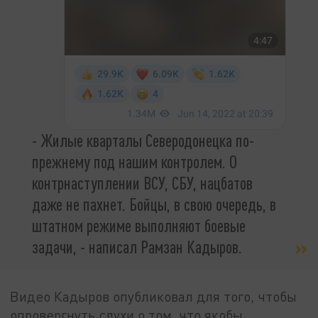
- Жилые кварталы Северодонецка по-
прежнему под нашим контролем. О
контрнаступлении ВСУ, СБУ, нацбатов
даже не пахнет. Бойцы, в свою очередь, в
штатном режиме выполняют боевые
задачи, - написал Рамзан Кадыров.
Видео Кадыров опубликовал для того, чтобы
опровергнуть слухи о том, что якобы