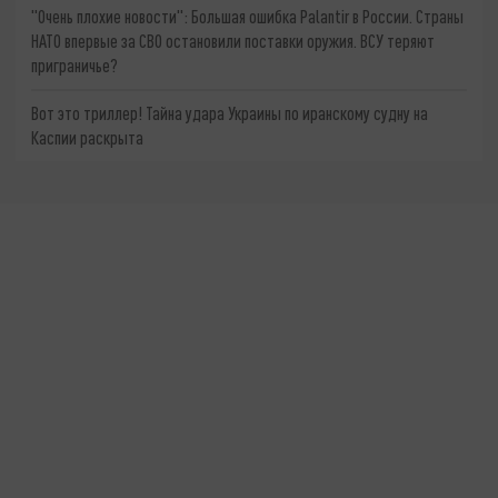
"Очень плохие новости": Большая ошибка Palantir в России. Страны
НАТО впервые за СВО остановили поставки оружия. ВСУ теряют
приграничье?
Вот это триллер! Тайна удара Украины по иранскому судну на
Каспии раскрыта