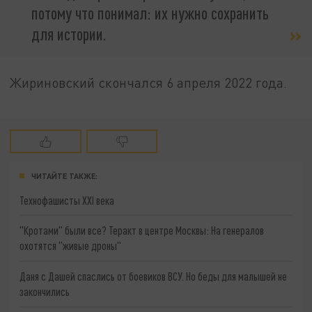
потому что понимал: их нужно сохранить
для истории.
Жириновский скончался 6 апреля 2022 года.
ЧИТАЙТЕ ТАКЖЕ:
Технофашисты XXI века
"Кротами" были все? Теракт в центре Москвы: На генералов
охотятся "живые дроны"
Даня с Дашей спаслись от боевиков ВСУ. Но беды для малышей не
закончились