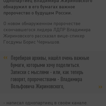
Однопартиец Владимира Жириновского
обнаружил в его бумагах важное
пророчество о будущем России.
О новом обнаруженном пророчестве
скончавшегося лидера ЛДПР Владимира
Жириновского рассказал вице-спикер
Госдумы Борис Чернышов.
Перебирая архивы, нашёл очень важные
бумаги, которыми хочу поделиться.
Записки с мыслями - или, как теперь
говорят, пророчествами - Владимира
Вольфовича Жириновского,
- написал однопартиец в своём канале.