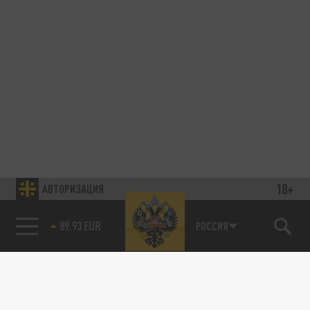
18+
АВТОРИЗАЦИЯ
89.93 EUR
РОССИЯ