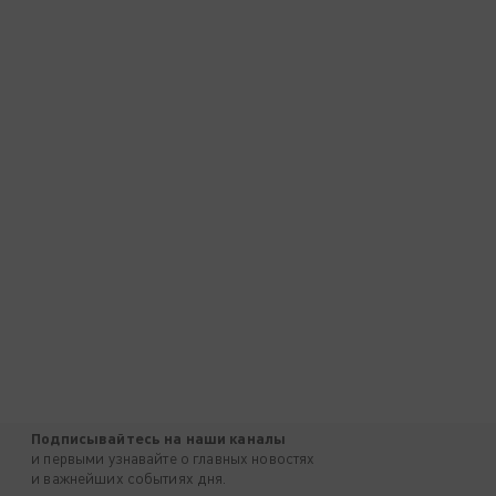
Подписывайтесь на наши каналы
и первыми узнавайте о главных новостях
и важнейших событиях дня.