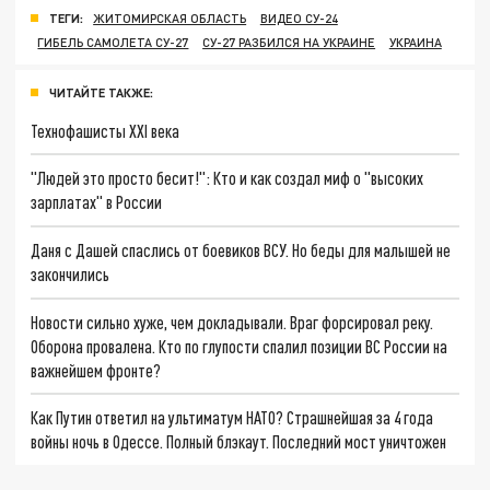
ТЕГИ:
ЖИТОМИРСКАЯ ОБЛАСТЬ
ВИДЕО СУ-24
ГИБЕЛЬ САМОЛЕТА СУ-27
СУ-27 РАЗБИЛСЯ НА УКРАИНЕ
УКРАИНА
ЧИТАЙТЕ ТАКЖЕ:
Технофашисты XXI века
"Людей это просто бесит!": Кто и как создал миф о "высоких
зарплатах" в России
Даня с Дашей спаслись от боевиков ВСУ. Но беды для малышей не
закончились
Новости сильно хуже, чем докладывали. Враг форсировал реку.
Оборона провалена. Кто по глупости спалил позиции ВС России на
важнейшем фронте?
Как Путин ответил на ультиматум НАТО? Страшнейшая за 4 года
войны ночь в Одессе. Полный блэкаут. Последний мост уничтожен