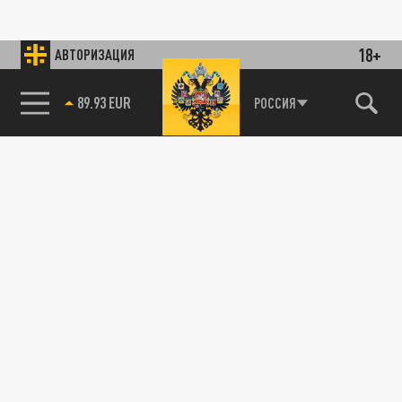
18+
АВТОРИЗАЦИЯ
89.93 EUR
РОССИЯ