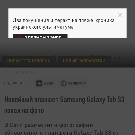
Два покушения и теракт на пляже: хроника
украинского ультиматума
В ПРЯМОМ ЭФИРЕ:
НОВЫЕ ТЕХНОЛОГИИ
НОВЫЕ РАЗРАБОТКИ
21 ФЕВРАЛЯ 11:10
ПОДПИШИТЕСЬ:
Новейший планшет Samsung Galaxy Tab S3
попал на фото
В Сети разместили фотографии
обновленного планшета Galaxy Tab S3 от