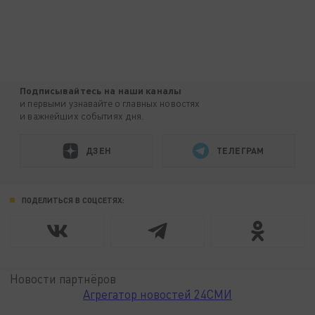
Подписывайтесь на наши каналы
и первыми узнавайте о главных новостях
и важнейших событиях дня.
ДЗЕН
ТЕЛЕГРАМ
ПОДЕЛИТЬСЯ В СОЦСЕТЯХ:
Новости партнёров
Агрегатор новостей 24СМИ