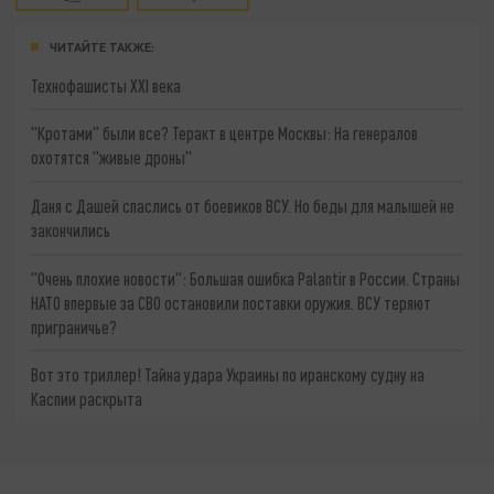
ЧИТАЙТЕ ТАКЖЕ:
Технофашисты XXI века
"Кротами" были все? Теракт в центре Москвы: На генералов
охотятся "живые дроны"
Даня с Дашей спаслись от боевиков ВСУ. Но беды для малышей не
закончились
"Очень плохие новости": Большая ошибка Palantir в России. Страны
НАТО впервые за СВО остановили поставки оружия. ВСУ теряют
приграничье?
Вот это триллер! Тайна удара Украины по иранскому судну на
Каспии раскрыта