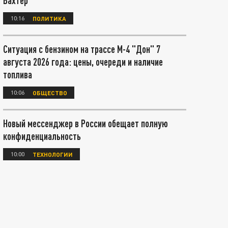
Вахтер
10:16
ПОЛИТИКА
Ситуация с бензином на трассе М-4 "Дон" 7
августа 2026 года: цены, очереди и наличие
топлива
10:06
ОБЩЕСТВО
Новый мессенджер в России обещает полную
конфиденциальность
10:00
ТЕХНОЛОГИИ