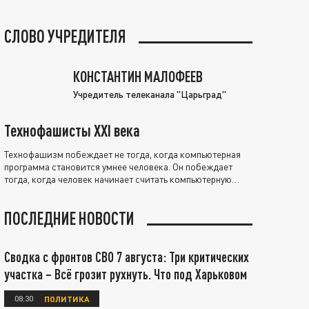
СЛОВО УЧРЕДИТЕЛЯ
КОНСТАНТИН МАЛОФЕЕВ
Учредитель телеканала "Царьград"
Технофашисты XXI века
Технофашизм побеждает не тогда, когда компьютерная
программа становится умнее человека. Он побеждает
тогда, когда человек начинает считать компьютерную
программу нравственно выше себя.
ПОСЛЕДНИЕ НОВОСТИ
Сводка с фронтов СВО 7 августа: Три критических
участка – Всё грозит рухнуть. Что под Харьковом
08:30
ПОЛИТИКА