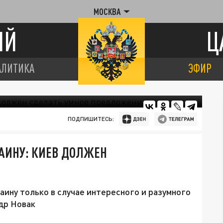
МОСКВА
ИЙ
Ц
АЛИТИКА
ЭФИР
ПОДПИШИТЕСЬ:
РАИНУ: КИЕВ ДОЛЖЕН
аину только в случае интересного и разумного
др Новак