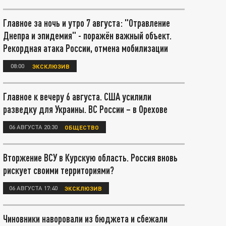
Главное за ночь и утро 7 августа: "Отравление
Днепра и эпидемия" - поражён важный объект.
Рекордная атака России, отмена мобилизации
08:00
ЭКСКЛЮЗИВ
Главное к вечеру 6 августа. США усилили
разведку для Украины. ВС России – в Орехове
06 АВГУСТА 20:30
ОБЩЕСТВО
Вторжение ВСУ в Курскую область. Россия вновь
рискует своими территориями?
06 АВГУСТА 17:40
ЭКСКЛЮЗИВ
Чиновники наворовали из бюджета и сбежали