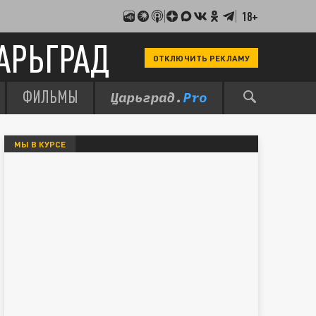
18+
АРЬГРАД
ОТКЛЮЧИТЬ РЕКЛАМУ
ФИЛЬМЫ
МЫ В КУРСЕ