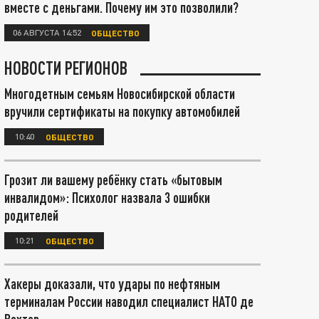
вместе с деньгами. Почему им это позволили?
06 АВГУСТА 14:52
ОБЩЕСТВО
НОВОСТИ РЕГИОНОВ
Многодетным семьям Новосибирской области
вручили сертификаты на покупку автомобилей
10:40
ОБЩЕСТВО
Грозит ли вашему ребёнку стать «бытовым
инвалидом»: Психолог назвала 3 ошибки
родителей
10:21
ОБЩЕСТВО
Хакеры доказали, что удары по нефтяным
терминалам России наводил специалист НАТО де