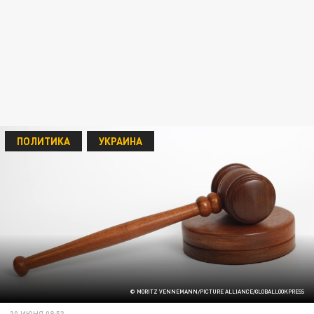
ПОЛИТИКА
УКРАИНА
© MORITZ VENNEMANN/PICTURE ALLIANCE/GLOBALLOOKPRESS
30 ИЮНЯ 08:53