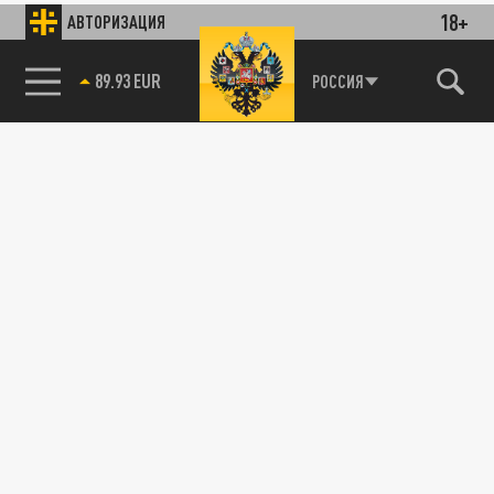
18+
АВТОРИЗАЦИЯ
89.93 EUR
РОССИЯ