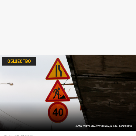
ОБЩЕСТВО
ФОТО: SVETLANA VOZMILOVA/GLOBALLOOKPRESS
01 ФЕВРАЛЯ 09:39