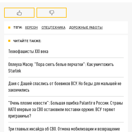
ТЕГИ:
ХЕРСОН
СПЕЦТЕХНИКА
ДОРОЖНЫЕ РАБОТЫ
ЧИТАЙТЕ ТАКЖЕ:
Технофашисты XXI века
Оплеуха Маску. "Пора снять белые перчатки": Как уничтожить
Starlink
Даня с Дашей спаслись от боевиков ВСУ. Но беды для малышей не
закончились
"Очень плохие новости": Большая ошибка Palantir в России. Страны
НАТО впервые за СВО остановили поставки оружия. ВСУ теряют
приграничье?
Три главных инсайда об СВО. Отмена мобилизации и возвращение