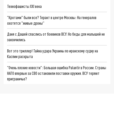
Технофашисты XXI века
"Кротами" были все? Теракт в центре Москвы: На генералов
охотятся "живые дроны"
Даня с Дашей спаслись от боевиков ВСУ. Но беды для малышей не
закончились
Вот это триллер! Тайна удара Украины по иранскому судну на
Каспии раскрыта
"Очень плохие новости": Большая ошибка Palantir в России. Страны
НАТО впервые за СВО остановили поставки оружия. ВСУ теряют
приграничье?