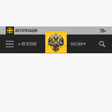
18+
АВТОРИЗАЦИЯ
89.93 EUR
РОССИЯ