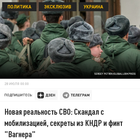
ПОЛИТИКА
ЭКСКЛЮЗИВ
УКРАИНА
SERGEY PETROV/GLOBALLOOKPRESS
28 ИЮЛЯ 00:00
ПОДПИШИТЕСЬ:
Новая реальность СВО: Скандал с
мобилизацией, секреты из КНДР и финт
"Вагнера"