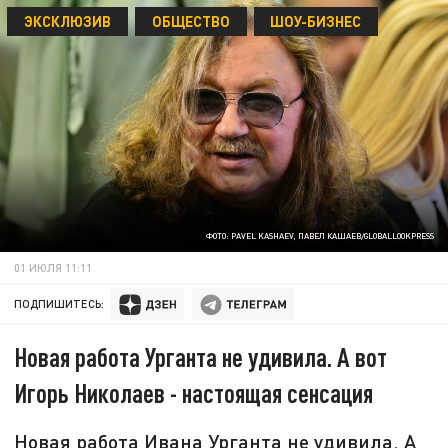
ЭКСКЛЮЗИВ
ОБЩЕСТВО
ШОУ-БИЗНЕС
ФОТО: PAVEL KASHAEV, ПАВЕЛ КАШАЕВ/GLOBALLOOKPRESS
01 ИЮЛЯ 11:11
ПОДПИШИТЕСЬ:
Новая работа Урганта не удивила. А вот
Игорь Николаев - настоящая сенсация
Новая работа Ивана Урганта не удивила. А