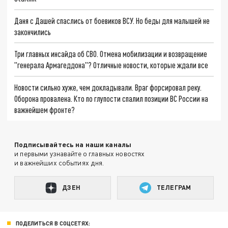
Даня с Дашей спаслись от боевиков ВСУ. Но беды для малышей не
закончились
Три главных инсайда об СВО. Отмена мобилизации и возвращение
"генерала Армагеддона"? Отличные новости, которые ждали все
Новости сильно хуже, чем докладывали. Враг форсировал реку.
Оборона провалена. Кто по глупости спалил позиции ВС России на
важнейшем фронте?
Подписывайтесь на наши каналы
и первыми узнавайте о главных новостях
и важнейших событиях дня.
ДЗЕН
ТЕЛЕГРАМ
ПОДЕЛИТЬСЯ В СОЦСЕТЯХ: