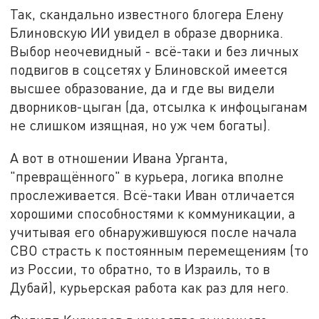
Так, скандально известного блогера Елену
Блиновскую ИИ увидел в образе дворника.
Выбор неочевидный - всё-таки и без личных
подвигов в соцсетях у Блиновской имеется
высшее образование, да и где вы видели
дворников-цыган (да, отсылка к инфоцыганам
не слишком изящная, но уж чем богаты).
А вот в отношении Ивана Урганта,
"превращённого" в курьера, логика вполне
прослеживается. Всё-таки Иван отличается
хорошими способностями к коммуникации, а
учитывая его обнаружившуюся после начала
СВО страсть к постоянным перемещениям (то
из России, то обратно, то в Израиль, то в
Дубай), курьерская работа как раз для него.