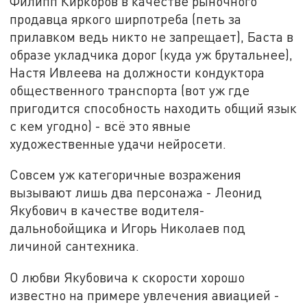
Филипп Киркоров в качестве рыночного
продавца яркого ширпотреба (петь за
прилавком ведь никто не запрещает), Баста в
образе укладчика дорог (куда уж брутальнее),
Настя Ивлеева на должности кондуктора
общественного транспорта (вот уж где
пригодится способность находить общий язык
с кем угодно) - всё это явные
художественные удачи нейросети.
Совсем уж категоричные возражения
вызывают лишь два персонажа - Леонид
Якубович в качестве водителя-
дальнобойщика и Игорь Николаев под
личиной сантехника.
О любви Якубовича к скорости хорошо
известно на примере увлечения авиацией -