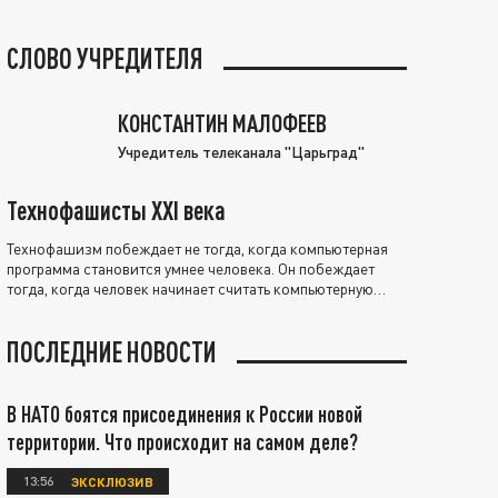
СЛОВО УЧРЕДИТЕЛЯ
КОНСТАНТИН МАЛОФЕЕВ
Учредитель телеканала "Царьград"
Технофашисты XXI века
Технофашизм побеждает не тогда, когда компьютерная
программа становится умнее человека. Он побеждает
тогда, когда человек начинает считать компьютерную
программу нравственно выше себя.
ПОСЛЕДНИЕ НОВОСТИ
В НАТО боятся присоединения к России новой
территории. Что происходит на самом деле?
13:56
ЭКСКЛЮЗИВ