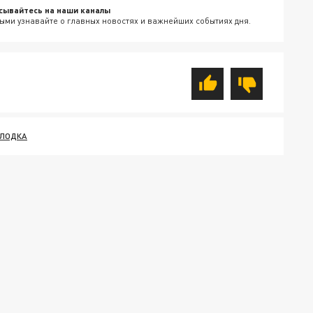
сывайтесь на наши каналы
ыми узнавайте о главных новостях и важнейших событиях дня.
ЛОДКА