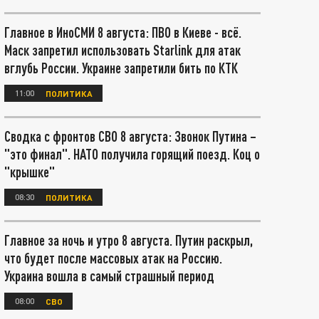
Главное в ИноСМИ 8 августа: ПВО в Киеве - всё.
Маск запретил использовать Starlink для атак
вглубь России. Украине запретили бить по КТК
11:00
ПОЛИТИКА
Сводка с фронтов СВО 8 августа: Звонок Путина –
"это финал". НАТО получила горящий поезд. Коц о
"крышке"
08:30
ПОЛИТИКА
Главное за ночь и утро 8 августа. Путин раскрыл,
что будет после массовых атак на Россию.
Украина вошла в самый страшный период
08:00
СВО