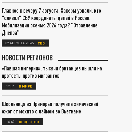
Главное к вечеру 7 августа. Хакеры узнали, кто
"сливал" СБУ координаты целей в России.
Мобилизация осенью 2026 года? "Отравление
Днепра"
07 АВГУСТА 20:45
СВО
НОВОСТИ РЕГИОНОВ
«Павшая империя»: тысячи британцев вышли на
протесты против мигрантов
17:04
В МИРЕ
Школьница из Приморья получила химический
ожог от мохито с лаймом во Вьетнаме
16:40
ОБЩЕСТВО