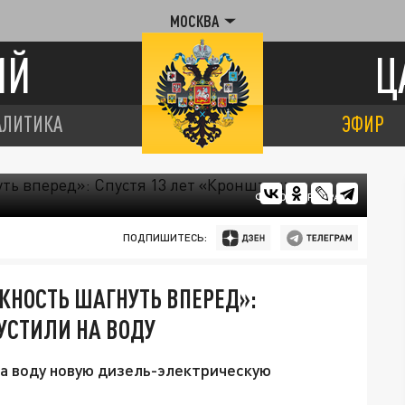
МОСКВА
ИЙ
Ц
АЛИТИКА
ЭФИР
ФОТО: ЦАРЬГРАД
ПОДПИШИТЕСЬ:
ЖНОСТЬ ШАГНУТЬ ВПЕРЕД»:
УСТИЛИ НА ВОДУ
на воду новую дизель-электрическую