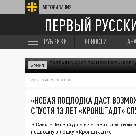
АВТОРИЗАЦИЯ
ПЕРВЫЙ РУССК
РУБРИКИ
НОВОСТИ
АН
АРМИЯ
20 СЕНТЯБРЯ 2018 12:51
«НОВАЯ ПОДЛОДКА ДАСТ ВОЗМО
СПУСТЯ 13 ЛЕТ «КРОНШТАДТ» СП
В Санкт-Петербурге в четверг спустили 
подводную лодку «Кронштадт».