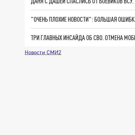
ДАНЯ С ДАШЕЙ СПАСЛИСЬ ОТ БОЕВИКОВ ВСУ
Новости СМИ2