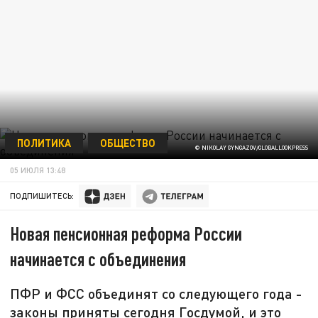
ПОЛИТИКА
ОБЩЕСТВО
© NIKOLAY GYNGAZOV/GLOBALLOOKPRESS
05 ИЮЛЯ 13:48
ПОДПИШИТЕСЬ:
Новая пенсионная реформа России
начинается с объединения
ПФР и ФСС объединят со следующего года -
законы приняты сегодня Госдумой, и это