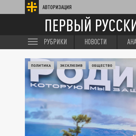
АВТОРИЗАЦИЯ
ПЕРВЫЙ РУССК
РУБРИКИ
НОВОСТИ
АН
ПОЛИТИКА
ЭКСКЛЮЗИВ
ОБЩЕСТВО