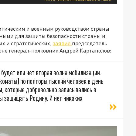
литическим и военным руководством страны
чными для защиты безопасности страны и
их и стратегических,
заявил
председатель
оне генерал-полковник Андрей Картаполов:
 будет или нет вторая волна мобилизации.
нкоматы] по полторы тысячи человек в день
ды, которые добровольно записывались в
бы защищать Родину. И нет никаких