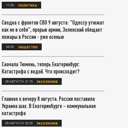
11:00
ПОЛИТИКА
Сводка с фронтов СВО 9 августа: "Одессу утюжат
как не в себя", прорыв армии, Зеленский обещает
пожары в России - уже осенью
08:30
ОБЩЕСТВО
Сначала Тюмень, теперь Екатеринбург.
Катастрофа с водой. Что происходит?
08 АВГУСТА 21:15
ЭКСКЛЮЗИВ
Главное к вечеру 8 августа. Россия поставила
Украина шах. В Екатеринбурге – коммунальная
катастрофа
08 АВГУСТА 20:30
ЭКСКЛЮЗИВ