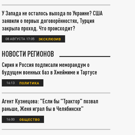
У Запада не осталось выхода по Украине? США
заявили о первых договорённостях, Турция
закрыла проход. Что происходит?
08 АВГУСТА 17:05
ЭКСКЛЮЗИВ
НОВОСТИ РЕГИОНОВ
Сирия и Россия подписали меморандум о
будущем военных баз в Хмеймиме и Тартусе
16:13
ПОЛИТИКА
Агент Кузнецова: "Если бы "Трактор" позвал
раньше, Женя играл бы в Челябинске"
16:00
ОБЩЕСТВО