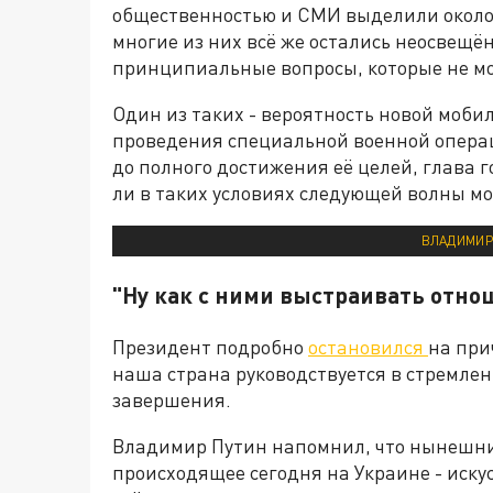
общественностью и СМИ выделили около 
многие из них всё же остались неосвещё
принципиальные вопросы, которые не мо
Один из таких - вероятность новой моб
проведения специальной военной операци
до полного достижения её целей, глава 
ли в таких условиях следующей волны м
ВЛАДИМИР
"Ну как с ними выстраивать отно
Президент подробно
остановился
на при
наша страна руководствуется в стремлен
завершения.
Владимир Путин напомнил, что нынешний 
происходящее сегодня на Украине - искус