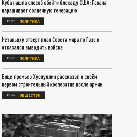
Куба нашла способ обойти блокаду США: Гавана
наращивает солнечную генерацию
15:57
ПОЛИТИКА
Нетаньяху отверг план Совета мира по Газе и
отказался выводить войска
15:47
ПОЛИТИКА
Вице-премьер Хуснуллин рассказал о своём
первом строительный кооператив после армии
15:46
ОБЩЕСТВО