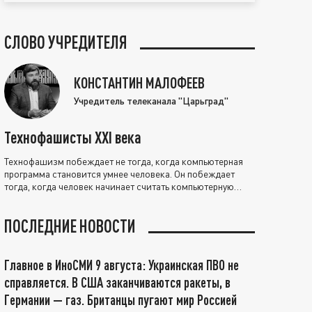
СЛОВО УЧРЕДИТЕЛЯ
КОНСТАНТИН МАЛОФЕЕВ
Учредитель телеканала "Царьград"
Технофашисты XXI века
Технофашизм побеждает не тогда, когда компьютерная
программа становится умнее человека. Он побеждает
тогда, когда человек начинает считать компьютерную
программу нравственно выше себя.
ПОСЛЕДНИЕ НОВОСТИ
Главное в ИноСМИ 9 августа: Украинская ПВО не
справляется. В США заканчиваются ракеты, в
Германии — газ. Британцы пугают мир Россией