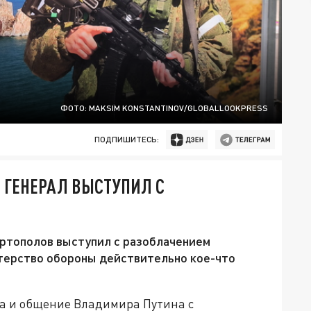
ФОТО: MAKSIM KONSTANTINOV/GLOBALLOOKPRESS
ПОДПИШИТЕСЬ:
 ГЕНЕРАЛ ВЫСТУПИЛ С
артополов выступил с разоблачением
стерство обороны действительно кое-что
а и общение Владимира Путина с