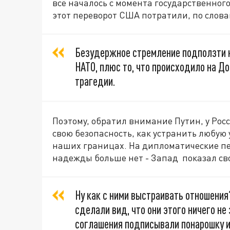
всё началось с момента государственного
этот переворот США потратили, по слова
Безудержное стремление подползти к
НАТО, плюс то, что происходило на До
трагедии.
Поэтому, обратил внимание Путин, у Росс
свою безопасность, как устранить любую
наших границах. На дипломатические п
надежды больше нет - Запад показал св
Ну как с ними выстраивать отношения?
сделали вид, что они этого ничего не
соглашения подписывали понарошку и 