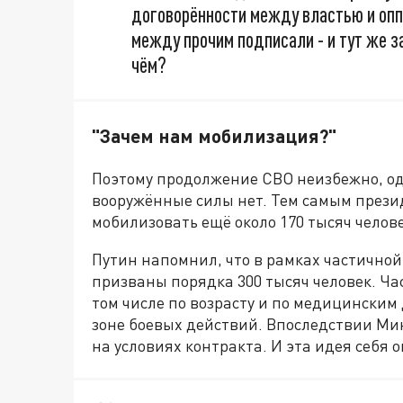
договорённости между властью и оппо
между прочим подписали - и тут же за
чём?
"Зачем нам мобилизация?"
Поэтому продолжение СВО неизбежно, од
вооружённые силы нет. Тем самым прези
мобилизовать ещё около 170 тысяч челове
Путин напомнил, что в рамках частично
призваны порядка 300 тысяч человек. Ча
том числе по возрасту и по медицинским 
зоне боевых действий. Впоследствии Ми
на условиях контракта. И эта идея себя 