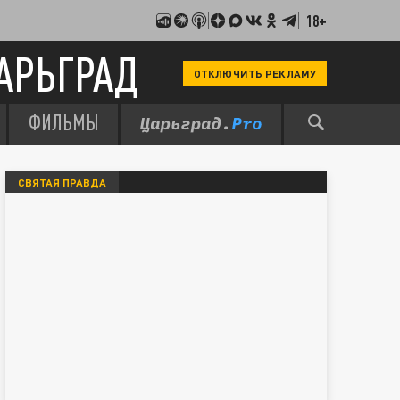
18+
АРЬГРАД
ОТКЛЮЧИТЬ РЕКЛАМУ
ФИЛЬМЫ
СВЯТАЯ ПРАВДА