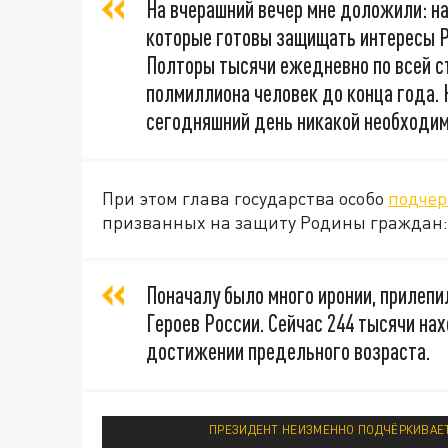
На вчерашний вечер мне доложили: на
которые готовы защищать интересы Р
Полторы тысячи ежедневно по всей ст
полмиллиона человек до конца года. 
сегодняшний день никакой необходимо
При этом глава государства особо
подче
призванных на защиту Родины граждан:
Поначалу было много иронии, прилепи
Героев России. Сейчас 244 тысячи нах
достижении предельного возраста.
ПРЕЗИДЕНТ НЕИЗМЕННО ПОДЧЁРКИВАЕТ