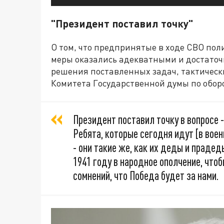
"Президент поставил точку"
О том, что предпринятые в ходе СВО по
меры оказались адекватными и достато
решения поставленных задач, тактическ
Комитета Государственной думы по обор
Президент поставил точку в вопросе -
Ребята, которые сегодня идут [в вое
- они такие же, как их деды и праде
1941 году в народное ополчение, что
сомнений, что Победа будет за нами.