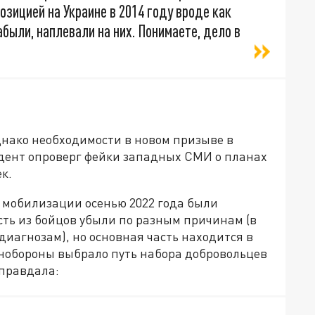
зицией на Украине в 2014 году вроде как
были, наплевали на них. Понимаете, дело в
нако необходимости в новом призыве в
дент опроверг фейки западных СМИ о планах
к.
й мобилизации осенью 2022 года были
сть из бойцов убыли по разным причинам (в
диагнозам), но основная часть находится в
нобороны выбрало путь набора добровольцев
оправдала: