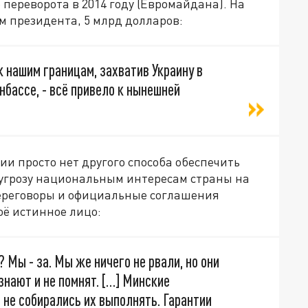
 переворота в 2014 году (Евромайдана). На
м президента, 5 млрд долларов:
 нашим границам, захватив Украину в
нбассе, - всё привело к нынешней
ии просто нет другого способа обеспечить
 угрозу национальным интересам страны на
ереговоры и официальные соглашения
оё истинное лицо:
 Мы - за. Мы же ничего не рвали, но они
 знают и не помнят. […] Минские
не собирались их выполнять. Гарантии