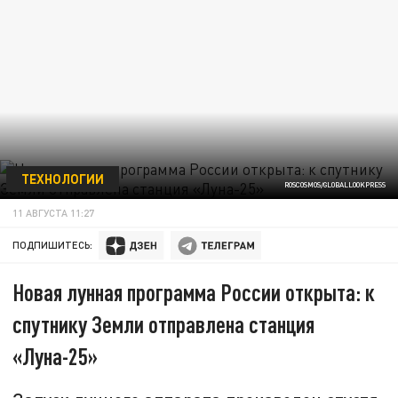
ТЕХНОЛОГИИ
ROSCOSMOS/GLOBALLOOKPRESS
11 АВГУСТА 11:27
ПОДПИШИТЕСЬ:
Новая лунная программа России открыта: к
спутнику Земли отправлена станция
«Луна-25»