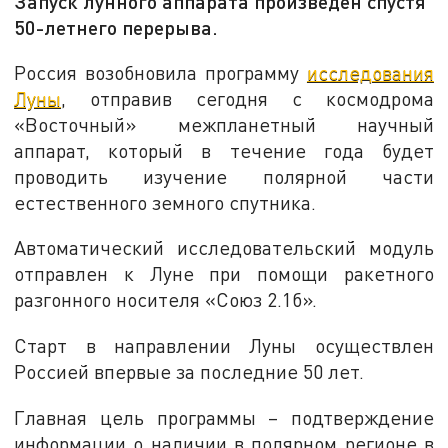
Запуск лунного аппарата произведен спустя
50-летнего перерыва.
Россия возобновила программу
исследования
Луны
, отправив сегодня с космодрома
«Восточный» межпланетный научный
аппарат, который в течение года будет
проводить изучение полярной части
естественного земного спутника.
Автоматический исследовательский модуль
отправлен к Луне при помощи ракетного
разгонного носителя «Союз 2.1б».
Старт в направлении Луны осуществлен
Россией впервые за последние 50 лет.
Главная цель программы – подтверждение
информации о наличии в полярном регионе в