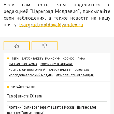
Если вам есть, чем поделиться с
редакцией "Царьград Молдавия", присылайте
свои наблюдения, а также новости на нашу
почту:
tsargrad.moldova@yandex.ru
ТЕГИ:
ЗАПУСК РАКЕТЫ БАЙКОНУР
КОСМОС
ЛУНА
ЛУННАЯ ПРОГРАММА
РОССИЯ ЛУНА АППАРАТ
КОСМОДРОМ ВОСТОЧНЫЙ
ЗАПУСК РАКЕТЫ
СОЮЗ 2.1Б
ИССЛЕДОВАТЕЛЬСКИЙ МОДУЛЬ
МЕЖПЛАНЕТНАЯ СТАНЦИЯ
ЧИТАЙТЕ ТАКЖЕ:
Технофашисты XXI века
"Кротами" были все? Теракт в центре Москвы: На генералов
охотятся "живые дроны"