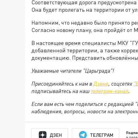
Соответствующая дорога предусмотрена 
Она будет пролегать на территории от у
Напомним, что недавно было принято р
Согласно новому плану, она пройдёт от 
В настоящее время специалисты МКУ "Г
добавленной территории, а также корре
документацию. Представить обновлённый
Уважаемые читатели "Царьграда"!
Присоединяйтесь к нам в
Дзене
, соцсетях
"
подписывайтесь на
наш
телеграм-канал
.
Если вам есть чем поделиться с редакцией 
наблюдения, вопросы, новости на электрон
Подпи
ДЗЕН
ТЕЛЕГРАМ
и перв