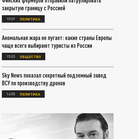
Финских фермеров отправили патрулировать
закрытую границу с Россией
15:07
ПОЛИТИКА
Аномальная жара не пугает: какие страны Европы
чаще всего выбирают туристы из России
15:03
ОБЩЕСТВО
Sky News показал секретный подземный завод
ВСУ по производству дронов
14:55
ПОЛИТИКА