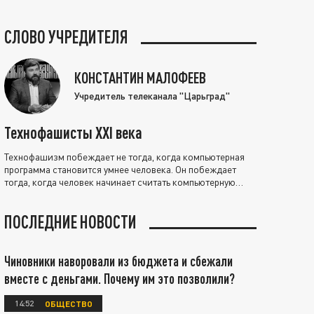
СЛОВО УЧРЕДИТЕЛЯ
КОНСТАНТИН МАЛОФЕЕВ
Учредитель телеканала "Царьград"
Технофашисты XXI века
Технофашизм побеждает не тогда, когда компьютерная
программа становится умнее человека. Он побеждает
тогда, когда человек начинает считать компьютерную
программу нравственно выше себя.
ПОСЛЕДНИЕ НОВОСТИ
Чиновники наворовали из бюджета и сбежали
вместе с деньгами. Почему им это позволили?
14:52
ОБЩЕСТВО