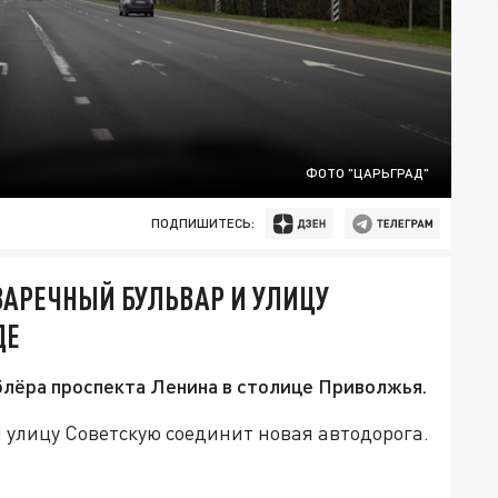
ФОТО "ЦАРЬГРАД"
ПОДПИШИТЕСЬ:
ЗАРЕЧНЫЙ БУЛЬВАР И УЛИЦУ
ДЕ
блёра проспекта Ленина в столице Приволжья.
 улицу Советскую соединит новая автодорога.