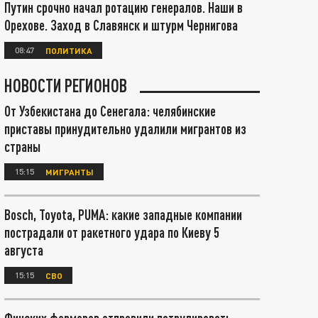
Путин срочно начал ротацию генералов. Наши в
Орехове. Заход в Славянск и штурм Чернигова
08:47
ПОЛИТИКА
НОВОСТИ РЕГИОНОВ
От Узбекистана до Сенегала: челябинские
приставы принудительно удалили мигрантов из
страны
15:15
МИГРАНТЫ
Bosch, Toyota, PUMA: какие западные компании
пострадали от ракетного удара по Киеву 5
августа
15:15
СВО