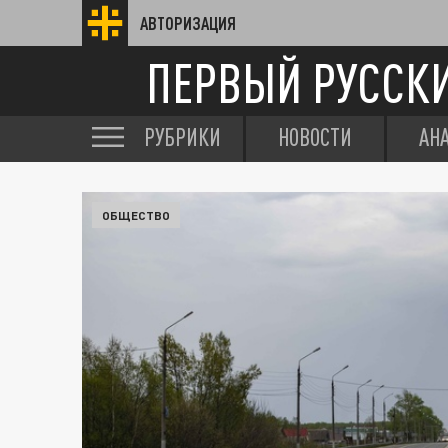
АВТОРИЗАЦИЯ
ПЕРВЫЙ РУССК
РУБРИКИ
НОВОСТИ
АН
ОБЩЕСТВО