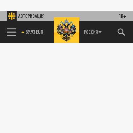
18+
АВТОРИЗАЦИЯ
89.93 EUR
РОССИЯ