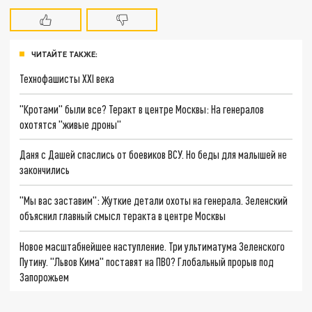
ЧИТАЙТЕ ТАКЖЕ:
Технофашисты XXI века
"Кротами" были все? Теракт в центре Москвы: На генералов
охотятся "живые дроны"
Даня с Дашей спаслись от боевиков ВСУ. Но беды для малышей не
закончились
"Мы вас заставим": Жуткие детали охоты на генерала. Зеленский
объяснил главный смысл теракта в центре Москвы
Новое масштабнейшее наступление. Три ультиматума Зеленского
Путину. "Львов Кима" поставят на ПВО? Глобальный прорыв под
Запорожьем