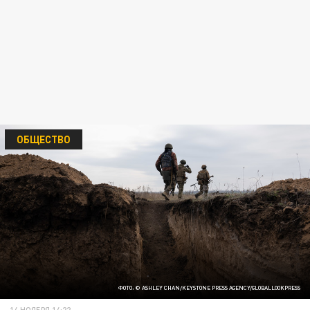
ОБЩЕСТВО
ФОТО: © ASHLEY CHAN/KEYSTONE PRESS AGENCY/GLOBALLOOKPRESS
14 НОЯБРЯ 14:22