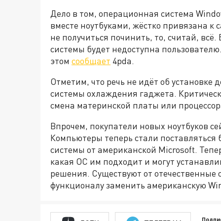
Дело в том, операционная система Wind
вместе ноутбуками, жёстко привязана к с
не получиться починить, то, считай, вс
системы будет недоступна пользователю.
этом
сообщает
4pda.
Отметим, что речь не идёт об установке 
системы охлаждения гаджета. Критическ
смена материнской платы или процессор
Впрочем, покупатели новых ноутбуков се
Компьютеры теперь стали поставляться
системы от американской Microsoft. Теп
какая ОС им подходит и могут устанавл
решения. Существуют от отечественные 
функционалу заменить американскую Wi
Подпи