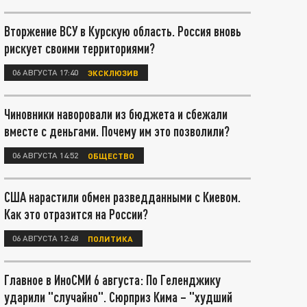
Вторжение ВСУ в Курскую область. Россия вновь
рискует своими территориями?
06 АВГУСТА 17:40
ЭКСКЛЮЗИВ
Чиновники наворовали из бюджета и сбежали
вместе с деньгами. Почему им это позволили?
06 АВГУСТА 14:52
ОБЩЕСТВО
США нарастили обмен разведданными с Киевом.
Как это отразится на России?
06 АВГУСТА 12:48
ПОЛИТИКА
Главное в ИноСМИ 6 августа: По Геленджику
ударили "случайно". Сюрприз Кима – "худший