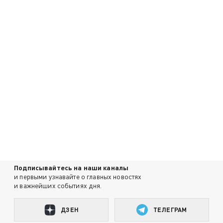
Подписывайтесь на наши каналы
и первыми узнавайте о главных новостях
и важнейших событиях дня.
ДЗЕН
ТЕЛЕГРАМ