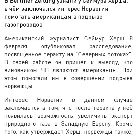
В Berliner Zeitung узнали у Сеймура Херша,
в чём заключался интерес Норвегии
помогать американцам в подрыве
газопроводов
Американский журналист Сеймур Херш 8
февраля опубликовал расследование,
посвящённое теракту на "Северных потоках".
В своей работе он пришёл к выводу, что
виновником ЧП являются американцы. При
этом помогали им в совершении подрыва
норвежцы.
Интерес Норвегии в данном случае
заключается в том, что после теракта у неё
появилась возможность увеличить экспорт
природного газа в Западную Европу. Кроме
того, как утверждает Херш, норвежцы также,