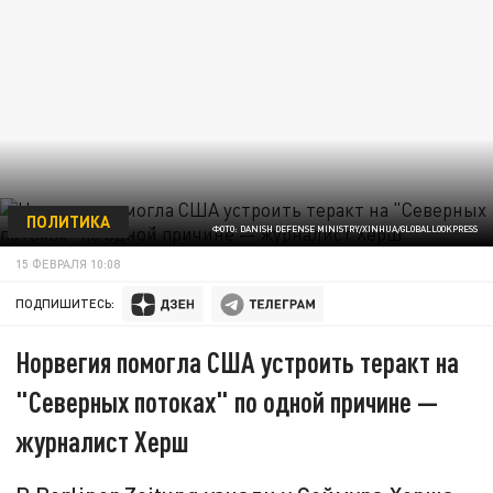
ПОЛИТИКА
ФОТО: DANISH DEFENSE MINISTRY/XINHUA/GLOBALLOOKPRESS
15 ФЕВРАЛЯ 10:08
ПОДПИШИТЕСЬ:
Норвегия помогла США устроить теракт на
"Северных потоках" по одной причине —
журналист Херш