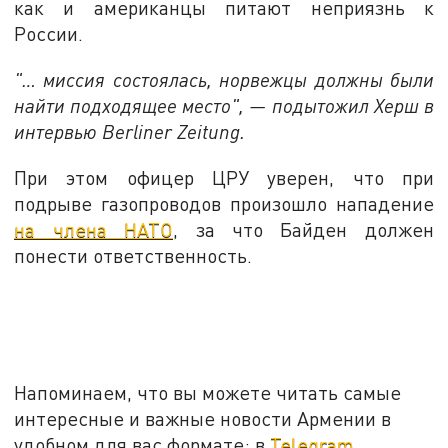
как и американцы питают неприязнь к
России.
"… миссия состоялась, норвежцы должны были
найти подходящее место", — подытожил Херш в
интервью Berliner Zeitung.
При этом офицер ЦРУ уверен, что при
подрыве газопроводов произошло нападение
на члена НАТО
, за что Байден должен
понести ответственность.
Напоминаем, что вы можете читать самые
интересные и важные новости Армении в
удобном для вас формате: в
Telegram