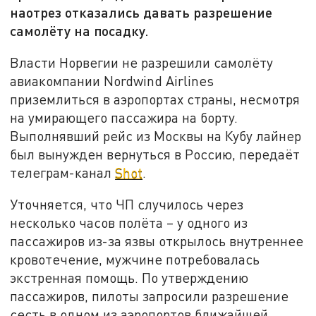
наотрез отказались давать разрешение
самолёту на посадку.
Власти Норвегии не разрешили самолёту
авиакомпании Nordwind Airlines
приземлиться в аэропортах страны, несмотря
на умирающего пассажира на борту.
Выполнявший рейс из Москвы на Кубу лайнер
был вынужден вернуться в Россию, передаёт
телеграм-канал
Shot
.
Уточняется, что ЧП случилось через
несколько часов полёта – у одного из
пассажиров из-за язвы открылось внутреннее
кровотечение, мужчине потребовалась
экстренная помощь. По утверждению
пассажиров, пилоты запросили разрешение
сесть в одном из аэропортов ближайшей