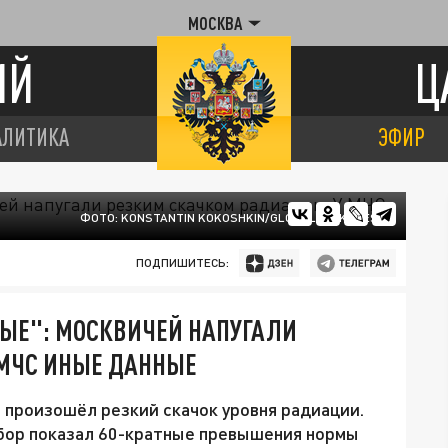
МОСКВА
ИЙ
Ц
АЛИТИКА
ЭФИР
ФОТО: KONSTANTIN KOKOSHKIN/GLOBALLOOKPRESS
ПОДПИШИТЕСЬ:
ЫЕ": МОСКВИЧЕЙ НАПУГАЛИ
 МЧС ИНЫЕ ДАННЫЕ
 произошёл резкий скачок уровня радиации.
ибор показал 60-кратные превышения нормы