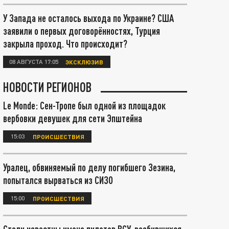
У Запада не осталось выхода по Украине? США
заявили о первых договорённостях, Турция
закрыла проход. Что происходит?
08 АВГУСТА 17:05
ЭКСКЛЮЗИВ
НОВОСТИ РЕГИОНОВ
Le Monde: Сен-Тропе был одной из площадок
вербовки девушек для сети Эпштейна
15:03
ПРОИСШЕСТВИЯ
Уралец, обвиняемый по делу погибшего Зезина,
попытался вырваться из СИЗО
15:00
ПРОИСШЕСТВИЯ