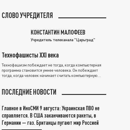
СЛОВО УЧРЕДИТЕЛЯ
КОНСТАНТИН МАЛОФЕЕВ
Учредитель телеканала "Царьград"
Технофашисты XXI века
Технофашизм побеждает не тогда, когда компьютерная
программа становится умнее человека. Он побеждает
тогда, когда человек начинает считать компьютерную
программу нравственно выше себя.
ПОСЛЕДНИЕ НОВОСТИ
Главное в ИноСМИ 9 августа: Украинская ПВО не
справляется. В США заканчиваются ракеты, в
Германии — газ. Британцы пугают мир Россией