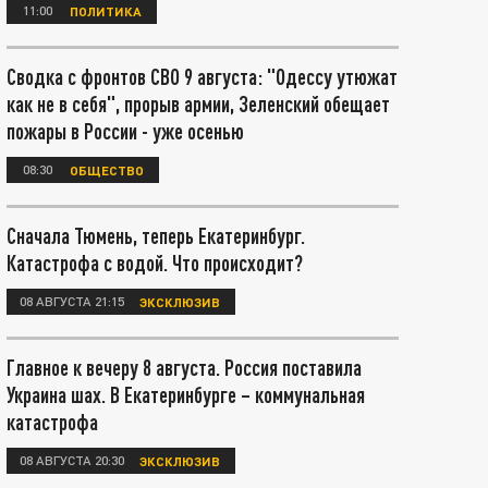
11:00
ПОЛИТИКА
Сводка с фронтов СВО 9 августа: "Одессу утюжат
как не в себя", прорыв армии, Зеленский обещает
пожары в России - уже осенью
08:30
ОБЩЕСТВО
Сначала Тюмень, теперь Екатеринбург.
Катастрофа с водой. Что происходит?
08 АВГУСТА 21:15
ЭКСКЛЮЗИВ
Главное к вечеру 8 августа. Россия поставила
Украина шах. В Екатеринбурге – коммунальная
катастрофа
08 АВГУСТА 20:30
ЭКСКЛЮЗИВ