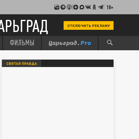
18+
АРЬГРАД
ОТКЛЮЧИТЬ РЕКЛАМУ
ФИЛЬМЫ
СВЯТАЯ ПРАВДА