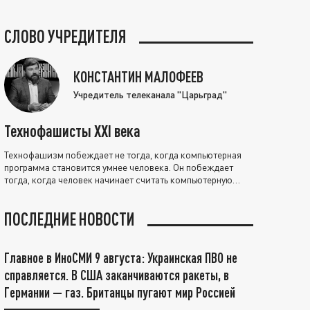
СЛОВО УЧРЕДИТЕЛЯ
КОНСТАНТИН МАЛОФЕЕВ
Учредитель телеканала "Царьград"
Технофашисты XXI века
Технофашизм побеждает не тогда, когда компьютерная
программа становится умнее человека. Он побеждает
тогда, когда человек начинает считать компьютерную
программу нравственно выше себя.
ПОСЛЕДНИЕ НОВОСТИ
Главное в ИноСМИ 9 августа: Украинская ПВО не
справляется. В США заканчиваются ракеты, в
Германии — газ. Британцы пугают мир Россией