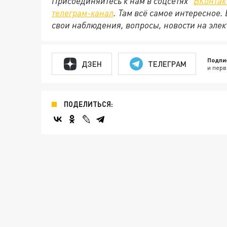
Присоединяйтесь к нам в соцсетях "
ВКонтак
телеграм-канал
. Там всё самое интересное.
свои наблюдения, вопросы, новости на эле
Подпи
ДЗЕН
ТЕЛЕГРАМ
и перв
ПОДЕЛИТЬСЯ: