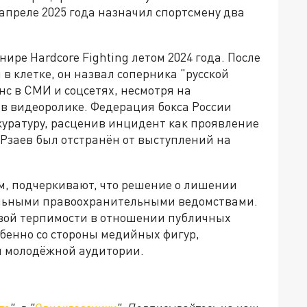
 апреле 2025 года назначил спортсмену два
ире Hardcore Fighting летом 2024 года. После
 в клетке, он назвал соперника "русской
с в СМИ и соцсетях, несмотря на
в видеоролике. Федерация бокса России
уратуру, расценив инцидент как проявление
Рзаев был отстранён от выступлений на
м, подчеркивают, что решение о лишении
альными правоохранительными ведомствами.
евой терпимости в отношении публичных
бенно со стороны медийных фигур,
и молодёжной аудитории.