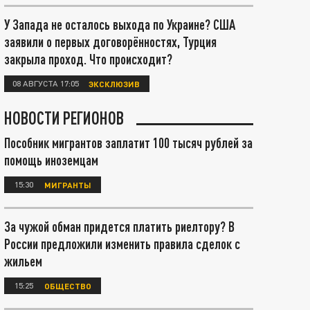
У Запада не осталось выхода по Украине? США
заявили о первых договорённостях, Турция
закрыла проход. Что происходит?
08 АВГУСТА 17:05
ЭКСКЛЮЗИВ
НОВОСТИ РЕГИОНОВ
Пособник мигрантов заплатит 100 тысяч рублей за
помощь иноземцам
15:30
МИГРАНТЫ
За чужой обман придется платить риелтору? В
России предложили изменить правила сделок с
жильем
15:25
ОБЩЕСТВО