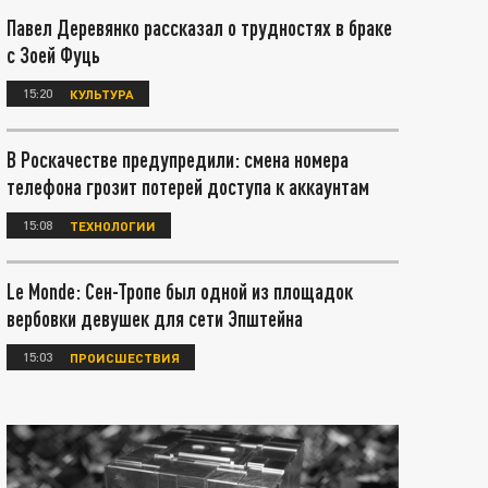
Павел Деревянко рассказал о трудностях в браке
с Зоей Фуць
15:20
КУЛЬТУРА
В Роскачестве предупредили: смена номера
телефона грозит потерей доступа к аккаунтам
15:08
ТЕХНОЛОГИИ
Le Monde: Сен-Тропе был одной из площадок
вербовки девушек для сети Эпштейна
15:03
ПРОИСШЕСТВИЯ