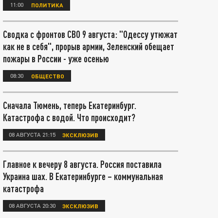
11:00
ПОЛИТИКА
Сводка с фронтов СВО 9 августа: "Одессу утюжат
как не в себя", прорыв армии, Зеленский обещает
пожары в России - уже осенью
08:30
ОБЩЕСТВО
Сначала Тюмень, теперь Екатеринбург.
Катастрофа с водой. Что происходит?
08 АВГУСТА 21:15
ЭКСКЛЮЗИВ
Главное к вечеру 8 августа. Россия поставила
Украина шах. В Екатеринбурге – коммунальная
катастрофа
08 АВГУСТА 20:30
ЭКСКЛЮЗИВ