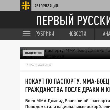
АВТОРИЗАЦИЯ
ПЕРВЫЙ РУССК
РУБРИКИ
НОВОСТИ
АН
ОБЩЕСТВО
17 ИЮЛЯ 2025 06:05
НОКАУТ ПО ПАСПОРТУ. ММА-БОЕ
ГРАЖДАНСТВА ПОСЛЕ ДРАКИ И К
Боец ММА Джавид Рзаев лишён паспорта 
Поводом стали национальные оскорбления