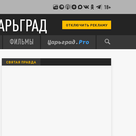
18+
АРЬГРАД
ОТКЛЮЧИТЬ РЕКЛАМУ
ФИЛЬМЫ
СВЯТАЯ ПРАВДА