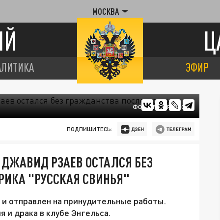
МОСКВА
ИЙ
Ц
АЛИТИКА
ЭФИР
ФОТО: FREEPIK.COM
ПОДПИШИТЕСЬ:
Ц ДЖАВИД РЗАЕВ ОСТАЛСЯ БЕЗ
РИКА "РУССКАЯ СВИНЬЯ"
и отправлен на принудительные работы.
 и драка в клубе Энгельса.