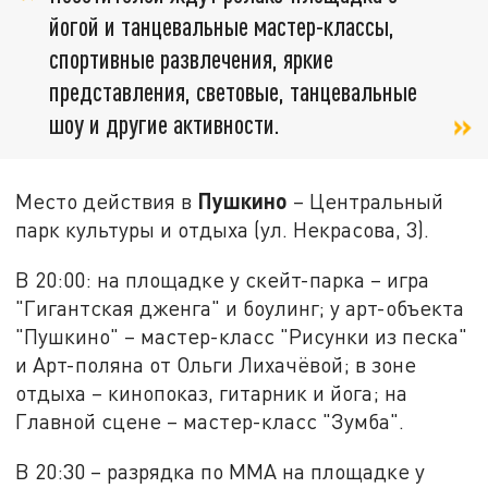
йогой и танцевальные мастер-классы,
спортивные развлечения, яркие
представления, световые, танцевальные
шоу и другие активности.
Пушкино
Место действия в
– Центральный
парк культуры и отдыха (ул. Некрасова, 3).
В 20:00: на площадке у скейт-парка – игра
"Гигантская дженга" и боулинг; у арт-объекта
"Пушкино" – мастер-класс "Рисунки из песка"
и Арт-поляна от Ольги Лихачёвой; в зоне
отдыха – кинопоказ, гитарник и йога; на
Главной сцене – мастер-класс "Зумба".
В 20:30 – разрядка по ММА на площадке у