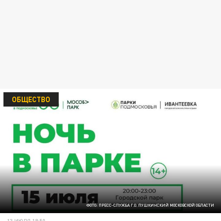
ОБЩЕСТВО
ФОТО: ПРЕСС-СЛУЖБА Г.О. ПУШКИНСКИЙ МОСКОВСКОЙ ОБЛАСТИ
13 ИЮЛЯ 18:50