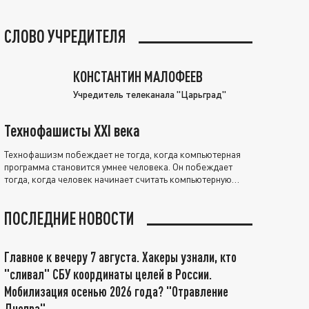
СЛОВО УЧРЕДИТЕЛЯ
КОНСТАНТИН МАЛОФЕЕВ
Учредитель телеканала "Царьград"
Технофашисты XXI века
Технофашизм побеждает не тогда, когда компьютерная
программа становится умнее человека. Он побеждает
тогда, когда человек начинает считать компьютерную
программу нравственно выше себя.
ПОСЛЕДНИЕ НОВОСТИ
Главное к вечеру 7 августа. Хакеры узнали, кто
"сливал" СБУ координаты целей в России.
Мобилизация осенью 2026 года? "Отравление
Днепра"