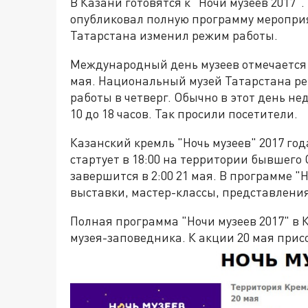
В Казани готовятся к "Ночи музеев 2017
опубликовал полную программу мероприя
Татарстана изменил режим работы.
Международный день музеев отмечается 1
мая. Национальный музей Татарстана ре
работы в четверг. Обычно в этот день неде
10 до 18 часов. Так просили посетители.
Казанский кремль "Ночь музеев" 2017 года
стартует в 18:00 на территории бывшего
завершится в 2:00 21 мая. В программе "Н
выставки, мастер-классы, представления
Полная программа "Ночи музеев 2017" в 
музея-заповедника. К акции 20 мая прис