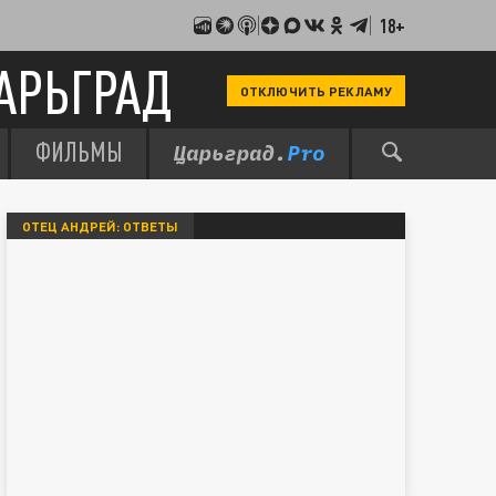
18+
АРЬГРАД
ОТКЛЮЧИТЬ РЕКЛАМУ
ФИЛЬМЫ
ОТЕЦ АНДРЕЙ: ОТВЕТЫ