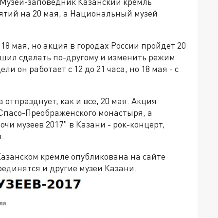
". Музей-заповедник Казанский кремль
тий на 20 мая, а Национальный музей
8 мая, но акция в городах России пройдет 20
шил сделать по-другому и изменить режим
ли он работает с 12 до 21 часа, но 18 мая - с
 отпразднует, как и все, 20 мая. Акция
 Спасо-Преображенского монастыря, а
очи музеев 2017" в Казани - рок-концерт,
.
Казанском кремле опубликована на сайте
оединятся и другие музеи Казани.