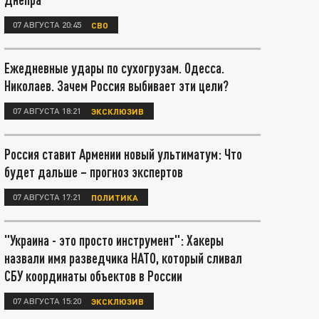
07 АВГУСТА 20:45
СВО
Ежедневные удары по сухогрузам. Одесса.
Николаев. Зачем Россия выбивает эти цели?
07 АВГУСТА 18:21
ЭКСКЛЮЗИВ
Россия ставит Армении новый ультиматум: Что
будет дальше – прогноз экспертов
07 АВГУСТА 17:21
ПОЛИТИКА
"Украина - это просто инструмент": Хакеры
назвали имя разведчика НАТО, который сливал
СБУ координаты объектов в России
07 АВГУСТА 15:20
ЭКСКЛЮЗИВ