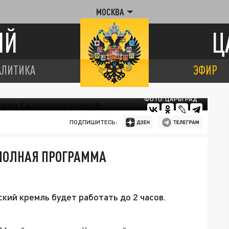
МОСКВА
ИЙ
Ц
АЛИТИКА
ЭФИР
ФОТО: ЦАРЬГРАД
ПОДПИШИТЕСЬ:
 ПОЛНАЯ ПРОГРАММА
ский кремль будет работать до 2 часов.