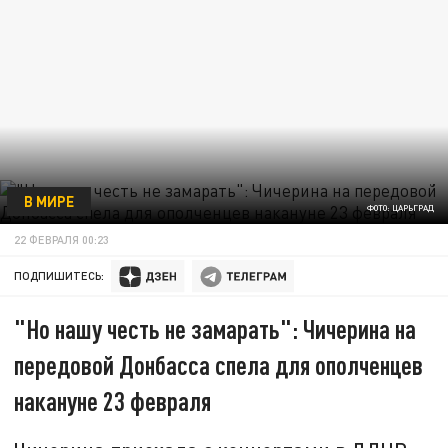
В МИРЕ
ФОТО: ЦАРЬГРАД
22 ФЕВРАЛЯ 00:23
ПОДПИШИТЕСЬ:
"Но нашу честь не замарать": Чичерина на
передовой Донбасса спела для ополченцев
накануне 23 февраля