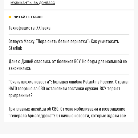
МУЗЫКАНТЫ ЗА ДОНБАСС
ЧИТАЙТЕ ТАКЖЕ:
Технофашисты XXI века
Оплеуха Маску. "Пора снять белые перчатки": Как уничтожить
Starlink
Даня с Дашей спаслись от боевиков ВСУ. Но беды для малышей не
закончились
"Очень плохие новости": Большая ошибка Palantir в России. Страны
НАТО впервые за СВО остановили поставки оружия. ВСУ теряют
приграничье?
Три главных инсайда об СВО. Отмена мобилизации и возвращение
"генерала Армагеддона"? Отличные новости, которые ждали все