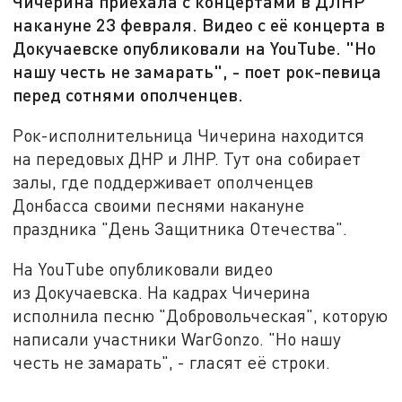
Чичерина приехала с концертами в ДЛНР
накануне 23 февраля. Видео с её концерта в
Докучаевске опубликовали на YouTube. "Но
нашу честь не замарать", - поет рок-певица
перед сотнями ополченцев.
Рок-исполнительница Чичерина находится
на передовых ДНР и ЛНР. Тут она собирает
залы, где поддерживает ополченцев
Донбасса своими песнями накануне
праздника "День Защитника Отечества".
На YouТube опубликовали видео
из Докучаевска. На кадрах Чичерина
исполнила песню "Добровольческая", которую
написали участники WarGonzo. "Но нашу
честь не замарать", - гласят её строки.