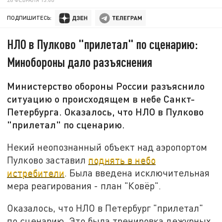
ПОДПИШИТЕСЬ:
НЛО в Пулково "прилетал" по сценарию:
Минобороны дало разъяснения
Министерство обороны России разъяснило
ситуацию о происходящем в небе Санкт-
Петербурга. Оказалось, что НЛО в Пулково
"прилетал" по сценарию.
Некий неопознанный объект над аэропортом
Пулково заставил
поднять в небо
истребители
. Была введена исключительная
мера реагирования - план "Ковёр".
Оказалось, что НЛО в Петербург "прилетал"
по сценарию. Это была тренировка дежурных