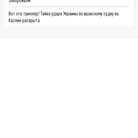
Запорожьем
Вот это триллер! Тайна удара Украины по иранскому судну на
Каспии раскрыта