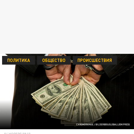
ПОЛИТИКА
ОБЩЕСТВО
ПРОИСШЕСТВИЯ
CHROMORANGE / BILDERBOX/GLOBALLOOKPRESS
04 НОЯБРЯ 08:13