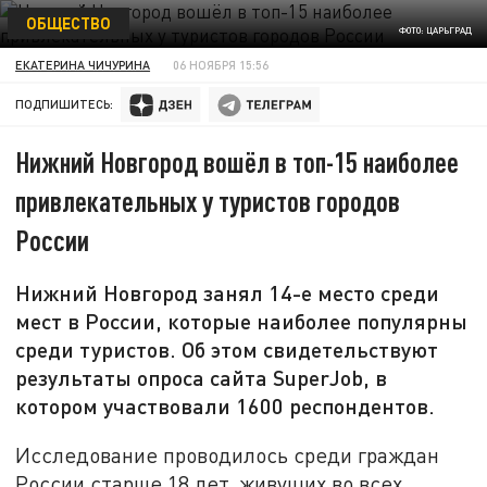
ОБЩЕСТВО
ФОТО: ЦАРЬГРАД
ЕКАТЕРИНА ЧИЧУРИНА
06 НОЯБРЯ 15:56
ПОДПИШИТЕСЬ:
Нижний Новгород вошёл в топ-15 наиболее
привлекательных у туристов городов
России
Нижний Новгород занял 14-е место среди
мест в России, которые наиболее популярны
среди туристов. Об этом свидетельствуют
результаты опроса сайта SuperJob, в
котором участвовали 1600 респондентов.
Исследование проводилось среди граждан
России старше 18 лет, живущих во всех