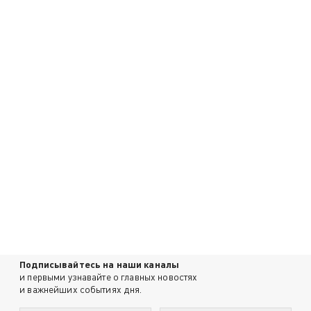
Подписывайтесь на наши каналы
и первыми узнавайте о главных новостях
и важнейших событиях дня.