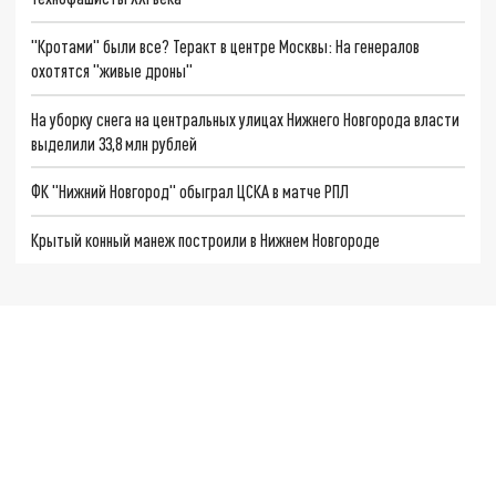
"Кротами" были все? Теракт в центре Москвы: На генералов
охотятся "живые дроны"
На уборку снега на центральных улицах Нижнего Новгорода власти
выделили 33,8 млн рублей
ФК "Нижний Новгород" обыграл ЦСКА в матче РПЛ
Крытый конный манеж построили в Нижнем Новгороде