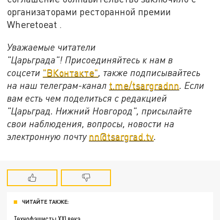
организаторами ресторанной премии
Wheretoeat .
Уважаемые читатели
"Царьграда"!
Присоединяйтесь к нам в
соцсети
"ВКонтакте"
, также подписывайтесь
на наш телеграм-канал
t.me/tsargradnn
. Если
вам есть чем поделиться с редакцией
"Царьград. Нижний Новгород", присылайте
свои наблюдения, вопросы, новости на
электронную почту
nn@tsargrad.tv
.
ЧИТАЙТЕ ТАКЖЕ:
Технофашисты XXI века