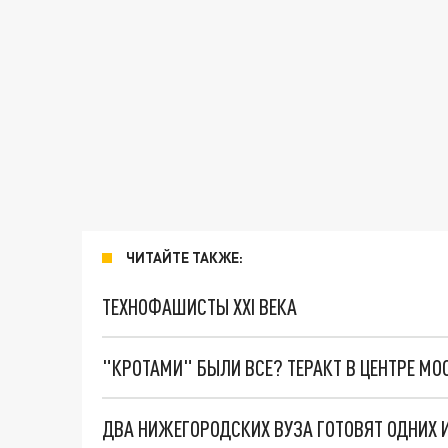
ЧИТАЙТЕ ТАКЖЕ:
ТЕХНОФАШИСТЫ XXI ВЕКА
"КРОТАМИ" БЫЛИ ВСЕ? ТЕРАКТ В ЦЕНТРЕ М