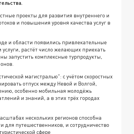
тельства.
стные проекты для развития внутреннего и
отоков и повышения уровня качества услуг в
оде и области появились привлекательные
 услуги, растёт число желающих приехать
ены запустить комплексные турпродукты,
ионов.
стической магистралью": с учётом скоростных
нировать отпуск между Невой и Волгой,
нению, особенно мобильная молодёжь
тлений и знаний, а в этих трёх городах
масштабах нескольких регионов способна
и для путешественников, и сотрудничество
туристической сфере