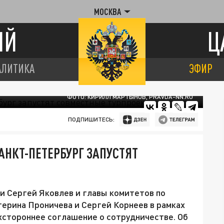
МОСКВА
ИЙ
Ц
АЛИТИКА
ЭФИР
ФОТО: КИРИЛЛ МАРТЫНОВ, PRAVDA-NN.RU
ПОДПИШИТЕСЬ:
АНКТ-ПЕТЕРБУРГ ЗАПУСТЯТ
 Сергей Яковлев и главы комитетов по
ерина Проничева и Сергей Корнеев в рамках
стороннее соглашение о сотрудничестве. Об