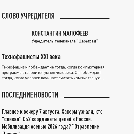
СЛОВО УЧРЕДИТЕЛЯ
КОНСТАНТИН МАЛОФЕЕВ
Учредитель телеканала "Царьград"
Технофашисты XXI века
Технофашизм побеждает не тогда, когда компьютерная
программа становится умнее человека. Он побеждает
тогда, когда человек начинает считать компьютерную
программу нравственно выше себя.
ПОСЛЕДНИЕ НОВОСТИ
Главное к вечеру 7 августа. Хакеры узнали, кто
"сливал" СБУ координаты целей в России.
Мобилизация осенью 2026 года? "Отравление
Днепра"