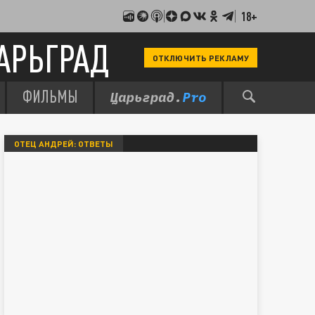
18+
АРЬГРАД
ОТКЛЮЧИТЬ РЕКЛАМУ
ФИЛЬМЫ
ОТЕЦ АНДРЕЙ: ОТВЕТЫ