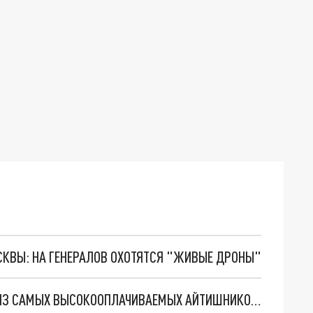
ОСКВЫ: НА ГЕНЕРАЛОВ ОХОТЯТСЯ "ЖИВЫЕ ДРОНЫ"
ДВА НИЖЕГОРОДСКИХ ВУЗА ГОТОВЯТ ОДНИХ ИЗ САМЫХ ВЫСОКООПЛАЧИВАЕМЫХ АЙТИШНИКОВ В СТРАНЕ