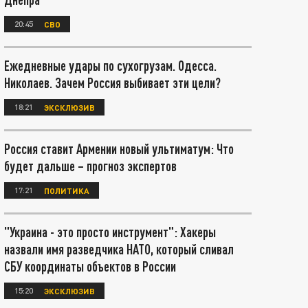
20:45
СВО
Ежедневные удары по сухогрузам. Одесса.
Николаев. Зачем Россия выбивает эти цели?
18:21
ЭКСКЛЮЗИВ
Россия ставит Армении новый ультиматум: Что
будет дальше – прогноз экспертов
17:21
ПОЛИТИКА
"Украина - это просто инструмент": Хакеры
назвали имя разведчика НАТО, который сливал
СБУ координаты объектов в России
15:20
ЭКСКЛЮЗИВ