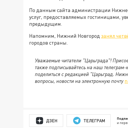
По данным сайта администрации Нижнег
услуг, предоставляемых гостиницами, ув
предыдущим.
Напомним, Нижний Новгород
занял четв
городов страны.
Уважаемые читатели "Царьграда"!
Присое
также подписывайтесь на наш телеграм-
поделиться с редакцией "Царьград. Ниж
вопросы, новости на электронную почту
n
Подпи
ДЗЕН
ТЕЛЕГРАМ
и перв