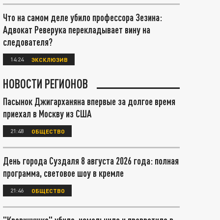
Что на самом деле убило профессора Зезина:
Адвокат Реверука перекладывает вину на
следователя?
14:24
ЭКСКЛЮЗИВ
НОВОСТИ РЕГИОНОВ
Пасынок Джигарханяна впервые за долгое время
приехал в Москву из США
21:48
ОБЩЕСТВО
День города Суздаля 8 августа 2026 года: полная
программа, световое шоу в кремле
21:46
ОБЩЕСТВО