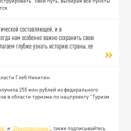
нструировать" свой путь, выбирая все пункты
тся.
гической составляющей, и в
когда нам особенно важно сохранить свою
агаем глубже узнать историю страны, ее
ласти Глеб Никитин.
лучила 255 млн рублей из федерального
ов в области туризма по нацпроекту "Туризм
те"
и
"Одноклассники"
,
также подписывайтесь