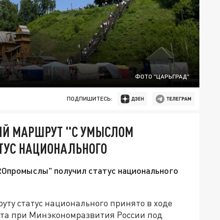
ФОТО "ЦАРЬГРАД"
ПОДПИШИТЕСЬ:
ИЙ МАРШРУТ "С УМЫСЛОМ
ТУС НАЦИОНАЛЬНОГО
Опромыслы" получил статус национального
ту статус национального принято в ходе
ета при Минэкономразвития России под