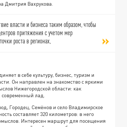
ра Дмитрия Вахрукова.
вие власти и бизнеса таким образом, чтобы
ентров притяжения с учетом мер
очки роста в регионах,
иняет в себе культуру, бизнес, туризм и
асти. Он
направлен на знакомство с яркими
слов Нижегородской области: как
 современный лад.
од, Городец, Семёнов и село Владимирское
ость составляет 320 километров: в него
омыслов. Интересен маршрут для посещения