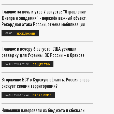
Главное за ночь и утро 7 августа: "Отравление
Днепра и эпидемия" - поражён важный объект.
Рекордная атака России, отмена мобилизации
08:00
ЭКСКЛЮЗИВ
Главное к вечеру 6 августа. США усилили
разведку для Украины. ВС России – в Орехове
06 АВГУСТА 20:30
ОБЩЕСТВО
Вторжение ВСУ в Курскую область. Россия вновь
рискует своими территориями?
06 АВГУСТА 17:40
ЭКСКЛЮЗИВ
Чиновники наворовали из бюджета и сбежали