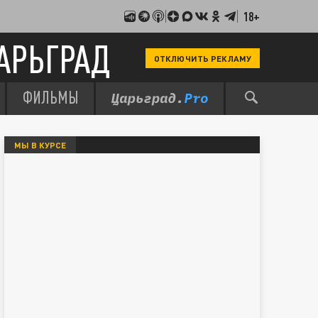
18+
АРЬГРАД
ОТКЛЮЧИТЬ РЕКЛАМУ
ФИЛЬМЫ
МЫ В КУРСЕ