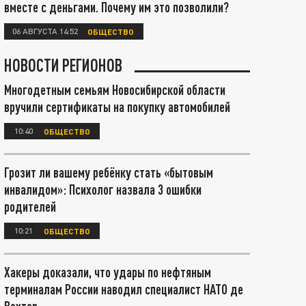
вместе с деньгами. Почему им это позволили?
06 АВГУСТА 14:52
ОБЩЕСТВО
НОВОСТИ РЕГИОНОВ
Многодетным семьям Новосибирской области
вручили сертификаты на покупку автомобилей
10:40
ОБЩЕСТВО
Грозит ли вашему ребёнку стать «бытовым
инвалидом»: Психолог назвала 3 ошибки
родителей
10:21
ОБЩЕСТВО
Хакеры доказали, что удары по нефтяным
терминалам России наводил специалист НАТО де