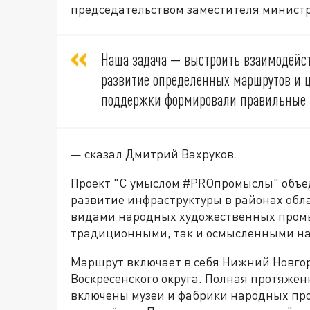
председательством заместителя минист
Наша задача — выстроить взаимодейст
развитие определенных маршрутов и ц
поддержки формировали правильные т
— сказал Дмитрий Вахруков.
Проект
"С умыслом #PRОпромыслы"
объед
развитие инфраструктуры в районах обл
видами народных художественных промы
традиционными, так и осмысленными на
Маршрут включает в себя Нижний Новгор
Воскресенского округа. Полная протяженн
включены музеи и фабрики народных пр