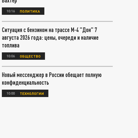
Вахтер
10:16
ПОЛИТИКА
Ситуация с бензином на трассе М-4 "Дон" 7
августа 2026 года: цены, очереди и наличие
топлива
10:06
ОБЩЕСТВО
Новый мессенджер в России обещает полную
конфиденциальность
10:00
ТЕХНОЛОГИИ