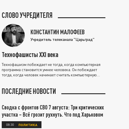
СЛОВО УЧРЕДИТЕЛЯ
КОНСТАНТИН МАЛОФЕЕВ
Учредитель телеканала "Царьград"
Технофашисты XXI века
Технофашизм побеждает не тогда, когда компьютерная
программа становится умнее человека. Он побеждает
тогда, когда человек начинает считать компьютерную
программу нравственно выше себя.
ПОСЛЕДНИЕ НОВОСТИ
Сводка с фронтов СВО 7 августа: Три критических
участка – Всё грозит рухнуть. Что под Харьковом
08:30
ПОЛИТИКА