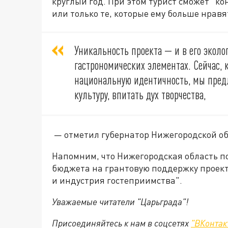
круглый год.
При этом турист сможет "ко
или только те, которые ему больше нравя
Уникальность проекта — и в его эколо
гастрономических элементах. Сейчас, 
национальную идентичность, мы предл
культуру, впитать дух творчества,
— отметил губернатор Нижегородской об
Напомним, что Нижегородская область по
бюджета на грантовую поддержку проект
и индустрия гостеприимства".
Уважаемые читатели "Царьграда"!
Присоединяйтесь к нам в соцсетях
"ВКонтак