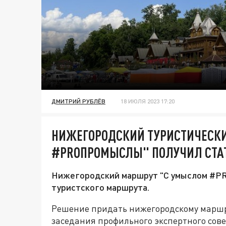
ДМИТРИЙ РУБЛЁВ
18 ИЮЛЯ 2023 17:20
НИЖЕГОРОДСКИЙ ТУРИСТИЧЕСК
#PROПРОМЫСЛЫ" ПОЛУЧИЛ СТА
Нижегородский маршрут "С умыслом #PR
туристского маршрута.
Решение придать нижегородскому маршру
заседания профильного экспертного сов