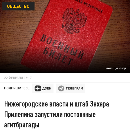
ОБЩЕСТВО
ФОТО: ЦАРЬГРАД
22 ФЕВРАЛЯ 16:17
ПОДПИШИТЕСЬ:
Нижегородские власти и штаб Захара
Прилепина запустили постоянные
агитбригады