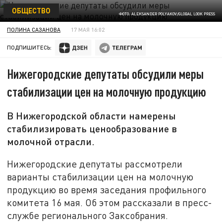
ОБЩЕСТВО
ФОТО: ALEKSANDER POLYAKOV/GLOBAL LOOK PRESS
ПОЛИНА САЗАНОВА
17 МАЯ 16:02
ПОДПИШИТЕСЬ:
Нижегородские депутаты обсудили меры
стабилизации цен на молочную продукцию
В Нижегородской области намерены
стабилизировать ценообразование в
молочной отрасли.
Нижегородские депутаты рассмотрели
варианты стабилизации цен на молочную
продукцию во время заседания профильного
комитета 16 мая. Об этом рассказали в пресс-
службе регионального Заксобрания.