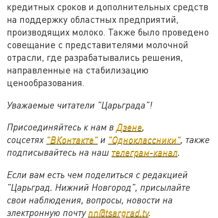
кредитных сроков и дополнительных средств
на поддержку областных предприятий,
производящих молоко. Также было проведено
совещание с представителями молочной
отрасли, где разрабатывались решения,
направленные на стабилизацию
ценообразования.
Уважаемые читатели "Царьграда"!
Присоединяйтесь к нам в
Дзене
,
соцсетях
"ВКонтакте"
и
"Одноклассники"
,
также
подписывайтесь на
наш
телеграм-канал
.
Если вам есть чем поделиться с редакцией
"Царьград. Нижний Новгород", присылайте
свои наблюдения, вопросы, новости на
электронную почту
nn@tsargrad.tv
.