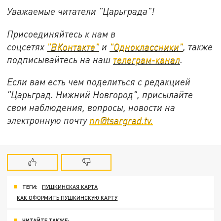
Уважаемые читатели "Царьграда"!
Присоединяйтесь к нам в
соцсетях
"ВКонтакте"
и
"Одноклассники"
, также
подписывайтесь на наш
телеграм-канал
.
Если вам есть чем поделиться с редакцией
"Царьград. Нижний Новгород", присылайте
свои наблюдения, вопросы, новости на
электронную почту
nn@tsargrad.tv.
ТЕГИ:
ПУШКИНСКАЯ КАРТА
КАК ОФОРМИТЬ ПУШКИНСКУЮ КАРТУ
ЧИТАЙТЕ ТАКЖЕ: