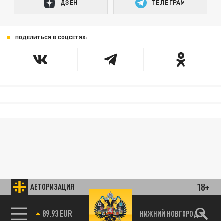
ДЗЕН
ТЕЛЕГРАМ
ПОДЕЛИТЬСЯ В СОЦСЕТЯХ:
18+
АВТОРИЗАЦИЯ
85.64 BRENT
НИЖНИЙ НОВГОРОД
89.93 EUR