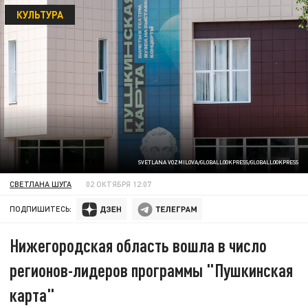
КУЛЬТУРА
SVETLANA VOZMILOVA/GLOBALLOOKPRESS/GLOBALLOOKPRESS
СВЕТЛАНА ШУГА
02 ОКТЯБРЯ 12:07
ПОДПИШИТЕСЬ:
Нижегородская область вошла в число
регионов-лидеров программы "Пушкинская
карта"