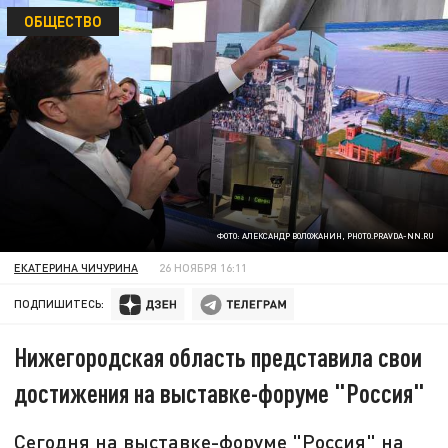
ОБЩЕСТВО
ФОТО: АЛЕКСАНДР ВОЛОЖАНИН, PHOTO.PRAVDA-NN.RU
ЕКАТЕРИНА ЧИЧУРИНА
26 НОЯБРЯ 16:11
ПОДПИШИТЕСЬ:
Нижегородская область представила свои
достижения на выставке-форуме "Россия"
Сегодня на выставке-форуме "Россия" на