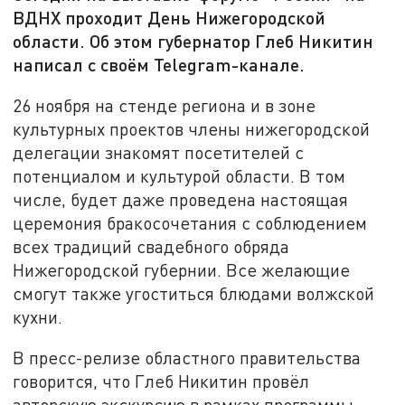
ВДНХ проходит День Нижегородской
области. Об этом губернатор Глеб Никитин
написал с своём Telegram-канале.
26 ноября на стенде региона и в зоне
культурных проектов члены нижегородской
делегации знакомят посетителей с
потенциалом и культурой области. В том
числе, будет даже проведена настоящая
церемония бракосочетания с соблюдением
всех традиций свадебного обряда
Нижегородской губернии. Все желающие
смогут также угоститься блюдами волжской
кухни.
В пресс-релизе областного правительства
говорится, что Глеб Никитин провёл
авторскую экскурсию в рамках программы