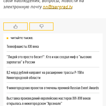
свои наблюдения, вопросы, новости на
электронную почту
nn@tsargrad.tv
.
ЧИТАЙТЕ ТАКЖЕ:
Технофашисты XXI века
"Людей это просто бесит!": Кто и как создал миф о "высоких
зарплатах" в России
8,2 млрд рублей направят на расширение трассы Р-158 в
Нижегородской области
9 нижегородских проектов отмечены премией Russian Event Awards
Выставка произведений европейских мастеров XVI-XVII веков
открылась в нижегородском "Арсенале"