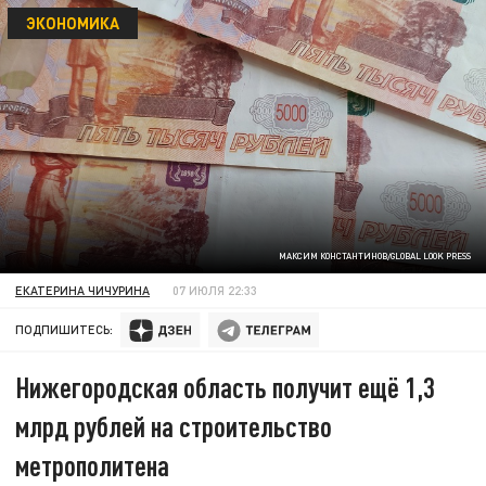
ЭКОНОМИКА
МАКСИМ КОНСТАНТИНОВ/GLOBAL LOOK PRESS
ЕКАТЕРИНА ЧИЧУРИНА
07 ИЮЛЯ 22:33
ПОДПИШИТЕСЬ:
Нижегородская область получит ещё 1,3
млрд рублей на строительство
метрополитена