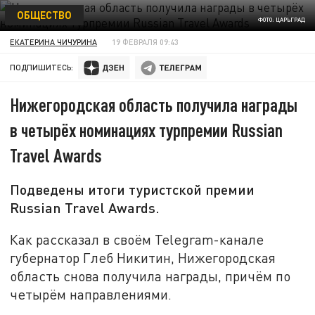
ОБЩЕСТВО
ФОТО: ЦАРЬГРАД
ЕКАТЕРИНА ЧИЧУРИНА
19 ФЕВРАЛЯ 09:43
ПОДПИШИТЕСЬ:
Нижегородская область получила награды
в четырёх номинациях турпремии Russian
Travel Awards
Подведены итоги туристской премии
Russian Travel Awards.
Как рассказал в своём Telegram-канале
губернатор Глеб Никитин, Нижегородская
область снова получила награды, причём по
четырём направлениями.