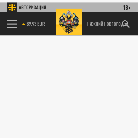
18+
АВТОРИЗАЦИЯ
89.93 EUR
НИЖНИЙ НОВГОРОД
115093, г. Москва, переулок Партийный,
д.1, к.57, стр.3, эт.1, пом.I, ком.45
Тел.:
+7 (495) 374-77-73