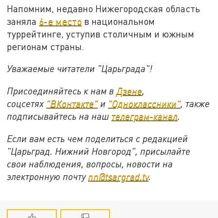
Напомним, недавно Нижегородская область
заняла
6-е место
в национальном
туррейтинге, уступив столичным и южным
регионам страны.
Уважаемые читатели "Царьграда"!
Присоединяйтесь к нам в
Дзене
,
соцсетях
"ВКонтакте"
и
"Одноклассники"
,
также
подписывайтесь на
наш
телеграм-канал
.
Если вам есть чем поделиться с редакцией
"Царьград. Нижний Новгород", присылайте
свои наблюдения, вопросы, новости на
электронную почту
nn@tsargrad.tv
.