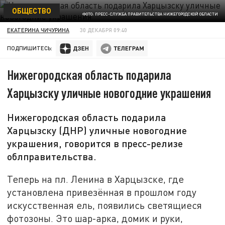
ОБЩЕСТВО
ФОТО: ПРЕСС-СЛУЖБА ПРАВИТЕЛЬСТВА НИЖЕГОРОДСКОЙ ОБЛАСТИ
ЕКАТЕРИНА ЧИЧУРИНА
30 ДЕКАБРЯ 09:40
ПОДПИШИТЕСЬ:
Нижегородская область подарила
Харцызску уличные новогодние украшения
Нижегородская область подарила
Харцызску (ДНР) уличные новогодние
украшения, говорится в пресс-релизе
облправительства.
Теперь на пл. Ленина в Харцызске, где
установлена привезённая в прошлом году
искусственная ель, появились светящиеся
фотозоны. Это шар-арка, домик и руки,