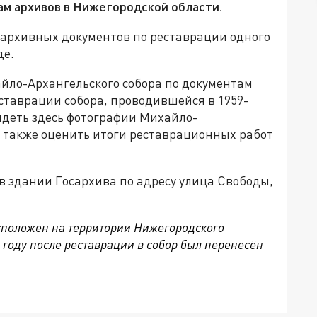
ам архивов в Нижегородской области.
 архивных документов по реставрации одного
де.
йло-Архангельского собора по документам
таврации собора, проводившейся в 1959-
идеть здесь фотографии Михайло-
а также оценить итоги реставрационных работ
в здании Госархива по адресу улица Свободы,
сположен на территории Нижегородского
 году после реставрации в собор был перенесён