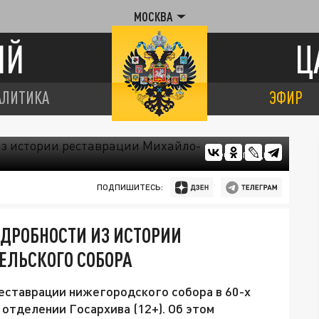
МОСКВА
ИЙ
Ц
АЛИТИКА
ЭФИР
ФОТО ГАСДНО
ПОДПИШИТЕСЬ:
ДРОБНОСТИ ИЗ ИСТОРИИ
ЕЛЬСКОГО СОБОРА
еставрации нижегородского собора в 60-х
отделении Госархива (12+). Об этом