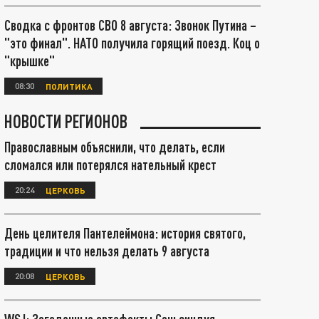
Сводка с фронтов СВО 8 августа: Звонок Путина –
"это финал". НАТО получила горящий поезд. Коц о
"крышке"
08:30
ПОЛИТИКА
НОВОСТИ РЕГИОНОВ
Православным объяснили, что делать, если
сломался или потерялся нательный крест
20:24
ЦЕРКОВЬ
День целителя Пантелеймона: история святого,
традиции и что нельзя делать 9 августа
20:08
ЦЕРКОВЬ