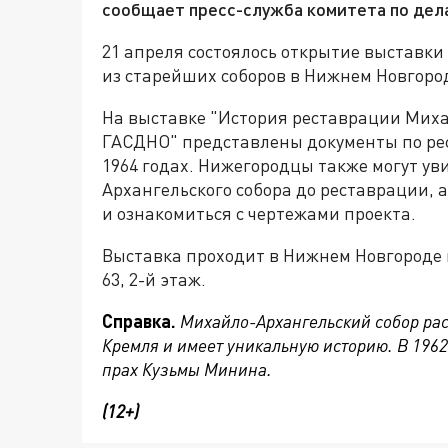
сообщает пресс-служба комитета по дел
21 апреля состоялось открытие выставки
из старейших соборов в Нижнем Новгоро
На выставке "История реставрации Миха
ГАСДНО" представлены документы по рес
1964 годах. Нижегородцы также могут ув
Архангельского собора до реставрации, 
и ознакомиться с чертежами проекта.
Выставка проходит в Нижнем Новгороде 
63, 2-й этаж.
Справка.
Михайло-Архангельский собор ра
Кремля и имеет уникальную историю. В 1962
прах Кузьмы Минина.
(12+)