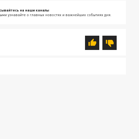
сывайтесь на наши каналы
ыми узнавайте о главных новостях и важнейших событиях дня.