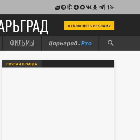
18+
АРЬГРАД
ОТКЛЮЧИТЬ РЕКЛАМУ
ФИЛЬМЫ
СВЯТАЯ ПРАВДА